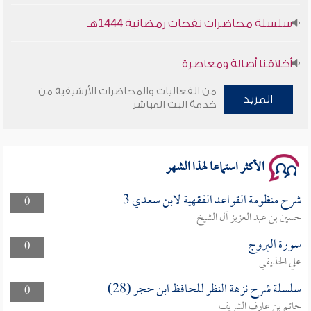
سلسلة محاضرات نفحات رمضانية 1444هـ
أخلاقنا أصالة ومعاصرة
من الفعاليات والمحاضرات الأرشيفية من
وأمنهم من خوف 9
المزيد
خدمة البث المباشر
سلسلة محاضرات نفحات رمضانية 1444هـ
الأكثر استماعا لهذا الشهر
شرح منظومة القواعد الفقهية لابن سعدي 3
0
حسين بن عبد العزيز آل الشيخ
سورة البروج
0
علي الحذيفي
سلسلة شرح نزهة النظر للحافظ ابن حجر (28)
0
حاتم بن عارف الشريف