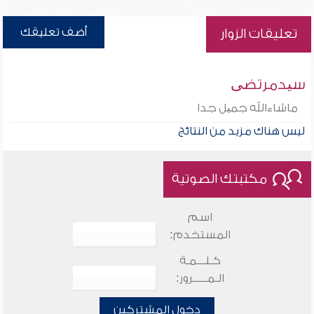
أضف تعليقك
تعليقات الزوار
سیدمرتضی
ماشاءالله جمیل جدا
ليس هناك مزيد من النتائج
مكتبتك الصوتية
اسم
المستخدم:
كـلـــمـة
الـمـــــرور:
دخول المشتركين