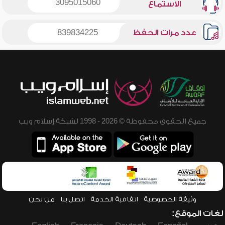
3095015060
الاستماع
عدد مرات الحفظ
839834225
جميع الحقوق محفوظة © 2026 - 1998 لشبكة إسلام ويب
وثيقة الخصوصية
اتفاقية الخدمة
اتصل بنا
من نحن
لغات الموقع: