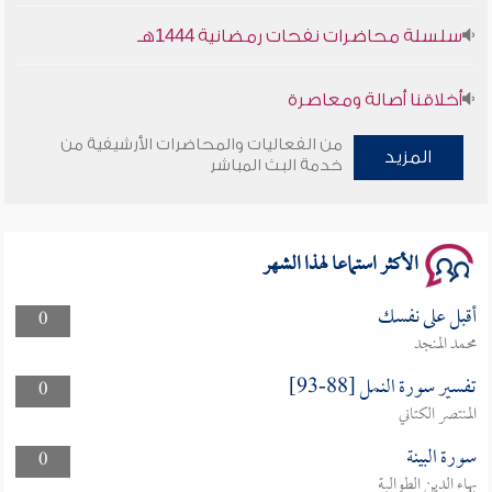
سلسلة محاضرات نفحات رمضانية 1444هـ
أخلاقنا أصالة ومعاصرة
من الفعاليات والمحاضرات الأرشيفية من
وأمنهم من خوف 9
المزيد
خدمة البث المباشر
سلسلة محاضرات نفحات رمضانية 1444هـ
الأكثر استماعا لهذا الشهر
أقبل على نفسك
0
محمد المنجد
تفسير سورة النمل [88-93]
0
المنتصر الكتاني
سورة البينة
0
بهاء الدين الطوالبة