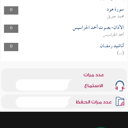
سورة هود
0
محمد جبريل
الأذان- بصوت أحمد الحراسيس
0
أحمد الحراسيس
أناشيد رمضان
0
(...)
عدد مرات
الاستماع
عدد مرات الحفظ