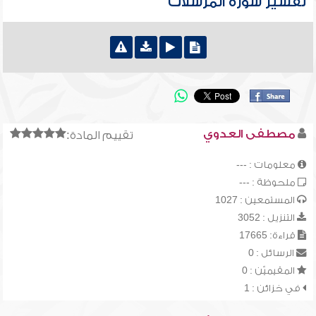
تفسير سورة المرسلات
مصطفى العدوي
تقييم المادة:
معلومات : ---
ملحوظة : ---
المستمعين : 1027
التنزيل : 3052
قراءة: 17665
الرسائل : 0
المقيميّن : 0
في خزائن : 1