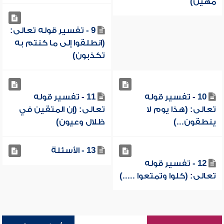
مهين)
9 - تفسير قوله تعالى:
(انطلقوا إلى ما كنتم به
تكذبون)
10 - تفسير قوله
11 - تفسير قوله
تعالى: (هذا يوم لا
تعالى: (إن المتقين في
ينطقون...)
ظلال وعيون)
13 - الأسئلة
12 - تفسير قوله
تعالى: (كلوا وتمتعوا .....)