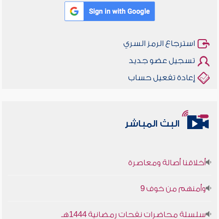
استرجاع الرمز السري
تسجيل عضو جديد
إعادة تفعيل حساب
البث المباشر
أخلاقنا أصالة ومعاصرة
وأمنهم من خوف 9
سلسلة محاضرات نفحات رمضانية 1444هـ