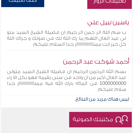
أضف تعليقك
تعليقات الزوار
ياسين نبيل علي
ب سم اللة الر حمن الر حيم ان فضيلة الشيخ السيد متو
لى عبد العال اللهم يبا رك اللة لك في صوتك و جزاك اللة
كل خير انت ممتااااااااااااااز جدا السلام عليكم
أحمد شوكت عبد الرحمن
بسم الله الرحمن الرحيم ان فضيله الشيخ السيد متولى
عبد العال اكبر من ان واحد فى سنى يقيمه فهو بكل الا راء
1000000000 فى المائه بارك الله فيه ممتاااااااااااااز جدا
سلام عليكم
ليس هناك مزيد من النتائج
مكتبتك الصوتية