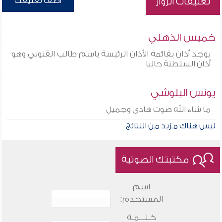
أضف تعليقك
تعليقات الزوار
خميس الذهلي
يوجد أذان بقائمة الأذان الرئيسة باسم طالب القنوبي وهو
أذان السلطنة حاليا
يونس البلوشي
ما شاء الله صوت هادى وجميل
ليس هناك مزيد من النتائج
مكتبتك الصوتية
اسم
المستخدم:
كـلـــمـة