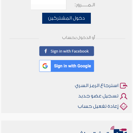
الـمـــــرور:
دخول المشتركين
أو الدخول بحساب
استرجاع الرمز السري
تسجيل عضو جديد
إعادة تفعيل حساب