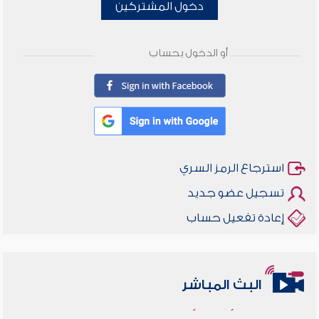
دخول المشتركين
أو الدخول بحساب
استرجاع الرمز السري
تسجيل عضو جديد
إعادة تفعيل حساب
البث المباشر
أخلاقنا أصالة ومعاصرة