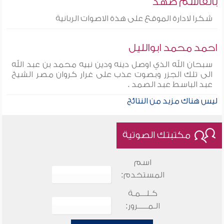
بالقاسم صهد
شكرا لادارة الموقع على هذة الاصوات الربانية
احمد محمد ابوالليل
سبحان الله الذي اوصل دينه ودين نبيه محمد بن عبد الله
الى تلك الجزر وبصوت عذب على غرار كروان مصر الشيخ
عبد الباسط عبد الصمد .
ليس هناك مزيد من النتائج
مكتبتك الصوتية
اسم
المستخدم:
كـلـــمـة
الـمـــــرور: