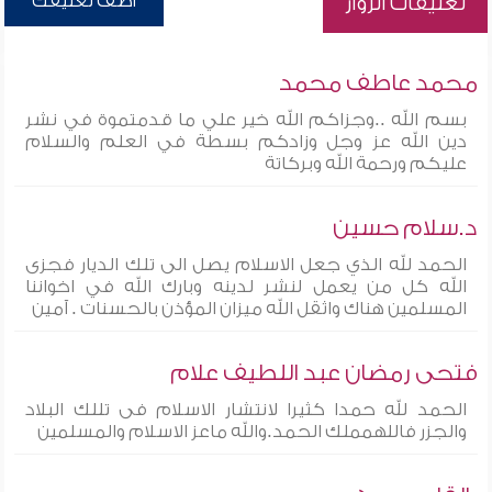
أضف تعليقك
تعليقات الزوار
محمد عاطف محمد
بسم الله ..وجزاكم الله خير علي ما قدمتموة في نشر
دين الله عز وجل وزادكم بسطة في العلم والسلام
عليكم ورحمة الله وبركاتة
د.سلام حسين
الحمد لله الذي جعل الاسلام يصل الى تلك الديار فجزى
الله كل من يعمل لنشر لدينه وبارك الله في اخواننا
المسلمين هناك واثقل الله ميزان المؤذن بالحسنات . آمين
فتحى رمضان عبد اللطيف علام
الحمد لله حمدا كثيرا لانتشار الاسلام فى تللك البلاد
والجزر فاللهمملك الحمد.والله ماعز الاسلام والمسلمين