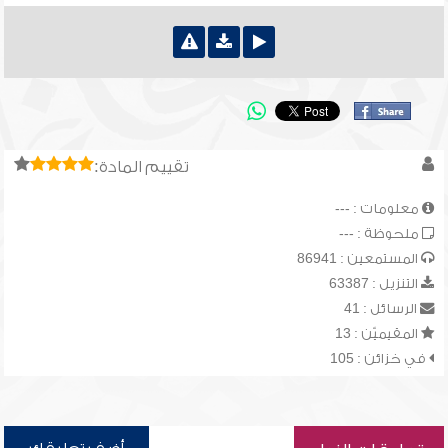
تقييم المادة:
معلومات : ---
ملحوظة : ---
المستمعين : 86941
التنزيل : 63387
الرسائل : 41
المقيميّن : 13
في خزائن : 105