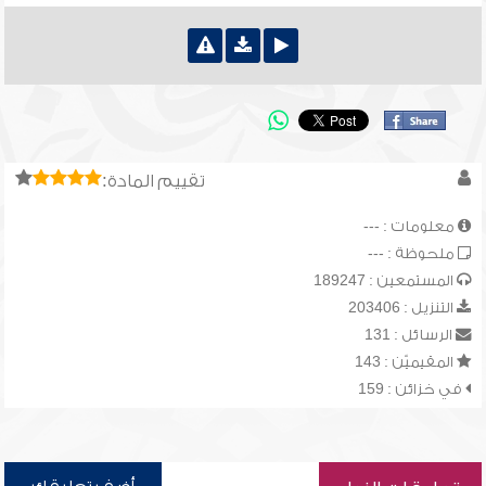
تقييم المادة:
معلومات : ---
ملحوظة : ---
المستمعين : 189247
التنزيل : 203406
الرسائل : 131
المقيميّن : 143
في خزائن : 159