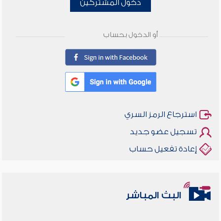
دخول المشتركين
أو الدخول بحساب
استرجاع الرمز السري
تسجيل عضو جديد
إعادة تفعيل حساب
البث المباشر