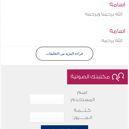
اسامه
الله يرحمنا ويرحمه
اسامه
الله يرحمه
قراءة المزيد من التعليقات
مكتبتك الصوتية
اسم
المستخدم:
كـلـــمـة
الـمـــــرور: