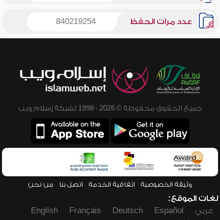
عدد مرات الحفظ
840219254
جميع الحقوق محفوظة © 2026 - 1998 لشبكة إسلام ويب
وثيقة الخصوصية
اتفاقية الخدمة
اتصل بنا
من نحن
لغات الموقع:
عربي
Español
Deutsch
Français
English