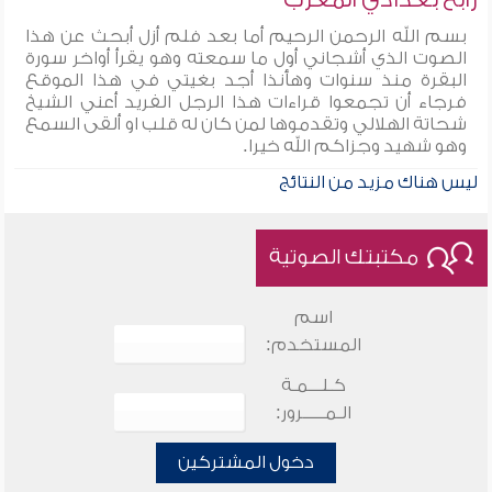
بسم الله الرحمن الرحيم أما بعد فلم أزل أبحث عن هذا
الصوت الذي أشجاني أول ما سمعته وهو يقرأ أواخر سورة
البقرة منذ سنوات وهأنذا أجد بغيتي في هذا الموقع
فرجاء أن تجمعوا قراءات هذا الرجل الفريد أعني الشيخ
شحاتة الهلالي وتقدموها لمن كان له قلب او ألقى السمع
وهو شهيد وجزاكم الله خيرا.
ليس هناك مزيد من النتائج
مكتبتك الصوتية
اسم
المستخدم:
كـلـــمـة
الـمـــــرور:
دخول المشتركين