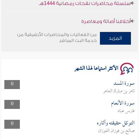
سلسلة محاضرات نفحات رمضانية 1444هـ
أخلاقنا أصالة ومعاصرة
من الفعاليات والمحاضرات الأرشيفية من
وأمنهم من خوف 9
المزيد
خدمة البث المباشر
سلسلة محاضرات نفحات رمضانية 1444هـ
الأكثر استماعا لهذا الشهر
سورة المسد
0
ثامر بن مبارك العامر
سورة الأنعام
0
فارس عباد
التوكل حقيقته وآثاره
0
صالح بن فوزان الفوزان