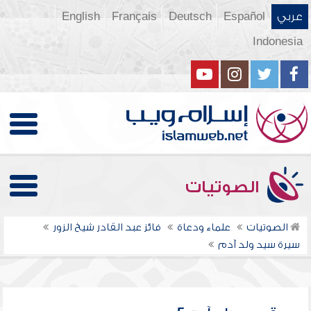
عربي
Español
Deutsch
Français
English
Indonesia
الصوتيات
الصوتيات
علماء ودعاة
فائز عبد القادر شيخ الزور
سيرة سيد ولد آدم