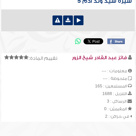
سيرة سيد ولد آدم 5
فائز عبد القادر شيخ الزور
تقييم المادة:
معلومات : ---
ملحوظة : ---
المستمعين : 165
التنزيل : 1688
الرسائل : 3
المقيميّن : 0
في خزائن : 2