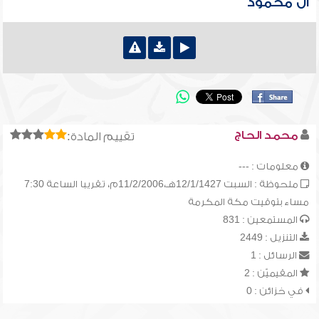
ال محمود
محمد الحاج
تقييم المادة:
معلومات : ---
ملحوظة : السبت 12/1/1427هـ،11/2/2006م، تقريبا الساعة 7:30
مساء بتوقيت مكة المكرمة
المستمعين : 831
التنزيل : 2449
الرسائل : 1
المقيميّن : 2
في خزائن : 0