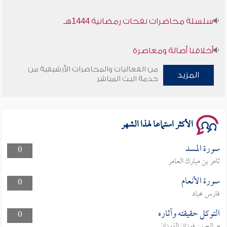
سلسلة محاضرات نفحات رمضانية 1444هـ
أخلاقنا أصالة ومعاصرة
من الفعاليات والمحاضرات الأرشيفية من
المزيد
وأمنهم من خوف 9
خدمة البث المباشر
سلسلة محاضرات نفحات رمضانية 1444هـ
الأكثر استماعا لهذا الشهر
سورة المسد
0
ثامر بن مبارك العامر
سورة الأنعام
0
فارس عباد
التوكل حقيقته وآثاره
0
صالح بن فوزان الفوزان