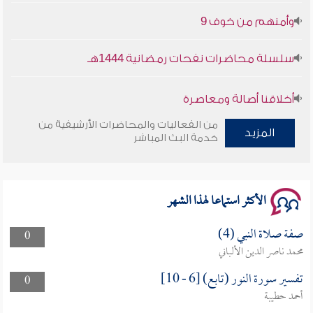
وأمنهم من خوف 9
سلسلة محاضرات نفحات رمضانية 1444هـ
أخلاقنا أصالة ومعاصرة
من الفعاليات والمحاضرات الأرشيفية من
المزيد
وأمنهم من خوف 9
خدمة البث المباشر
سلسلة محاضرات نفحات رمضانية 1444هـ
الأكثر استماعا لهذا الشهر
صفة صلاة النبي (4)
0
محمد ناصر الدين الألباني
تفسير سورة النور (تابع) [6 - 10]
0
أحمد حطيبة