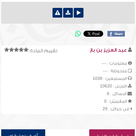
عبد العزيز بن باز
تقييم المادة:
معلومات : ---
ملحوظة : ---
المستمعين : 1038
التنزيل : 10620
الرسائل : 6
المقيميّن : 0
في خزائن : 29