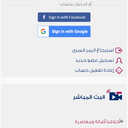
أو الدخول بحساب
استرجاع الرمز السري
تسجيل عضو جديد
إعادة تفعيل حساب
البث المباشر
أخلاقنا أصالة ومعاصرة