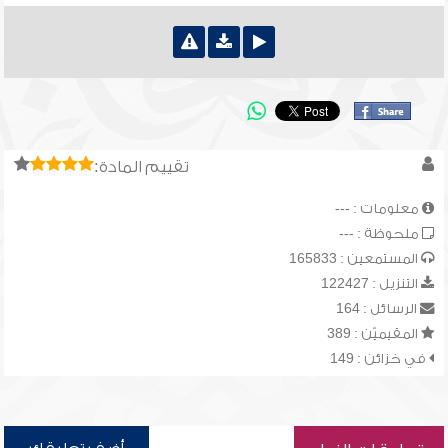
تقييم المادة:
معلومات : ---
ملحوظة : ---
المستمعين : 165833
التنزيل : 122427
الرسائل : 164
المقيميّن : 389
في خزائن : 149