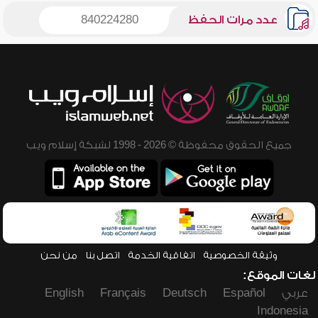
عدد مرات الحفظ
840224280
جميع الحقوق محفوظة © 2026 - 1998 لشبكة إسلام ويب
وثيقة الخصوصية
اتفاقية الخدمة
اتصل بنا
من نحن
لغات الموقع:
عربي
Español
Deutsch
Français
English
Indonesia