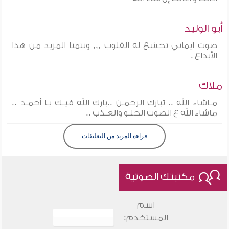
أبو الوليد
صوت ايماني تخشع له القلوب ,,, ونتمنا المزيد من هذا
الأبداع .
ملاك
مـاشاء الله .. تبارك الرحمـن ..بارك الله فيـك يـا أحمـد ..
ماشاء الله ع الصوت الحلـو والعـذب ..
قراءة المزيد من التعليقات
مكتبتك الصوتية
اسم
المستخدم: