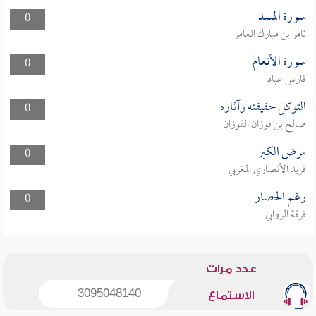
سورة المسد
0
ثامر بن مبارك العامر
سورة الأنعام
0
فارس عباد
التوكل حقيقته وآثاره
0
صالح بن فوزان الفوزان
مرض الكبر
0
فريد الأنصاري المغربي
رغم الحصار
0
فرقة الروابي
عدد مرات
3095048140
الاستماع