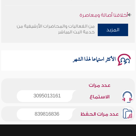
أخلاقنا أصالة ومعاصرة
من الفعاليات والمحاضرات الأرشيفية من
المزيد
وأمنهم من خوف 9
خدمة البث المباشر
سلسلة محاضرات نفحات رمضانية 1444هـ
الأكثر استماعا لهذا الشهر
عدد مرات
3095013161
الاستماع
عدد مرات الحفظ
839816836