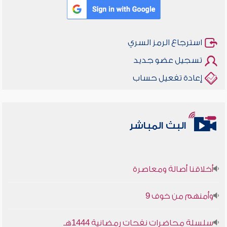
استرجاع الرمز السري
تسجيل عضو جديد
إعادة تفعيل حساب
البث المباشر
أخلاقنا أصالة ومعاصرة
وأمنهم من خوف 9
سلسلة محاضرات نفحات رمضانية 1444هـ