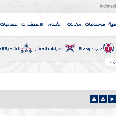
Indones
سية
موسوعات
مقالات
الفتوى
الاستشارات
الصوتيات
علماء ودعاة
القراءات العشر
الشجرة ال
خ