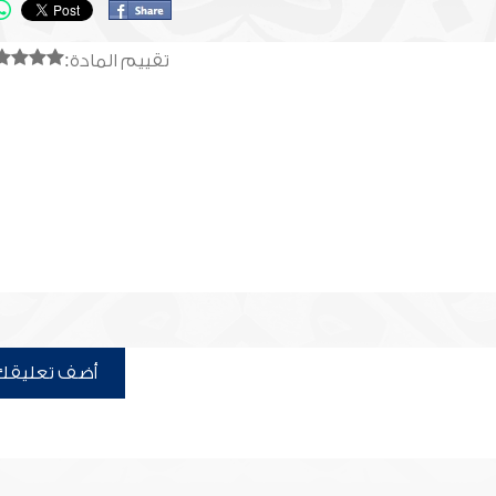
تقييم المادة:
أضف تعليقك