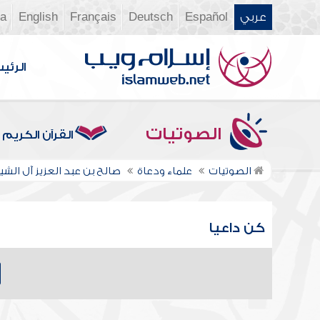
عربي
Español
Deutsch
Français
English
ia
الرئي
الصوتيات
القرآن الكريم
الصوتيات
علماء ودعاة
صالح بن عبد العزيز آل الشي
كن داعيا