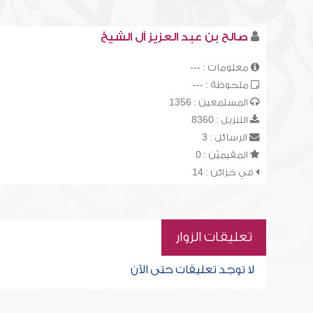
صالح بن عبد العزيز آل الشيخ
معلومات : ---
ملحوظة : ---
المستمعين : 1356
التنزيل : 8360
الرسائل : 3
المقيميّن : 0
في خزائن : 14
تعليقات الزوار
لا توجد تعليقات حتى الآن