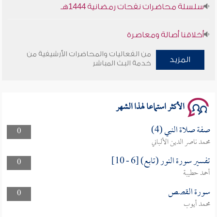
سلسلة محاضرات نفحات رمضانية 1444هـ
أخلاقنا أصالة ومعاصرة
من الفعاليات والمحاضرات الأرشيفية من
وأمنهم من خوف 9
المزيد
خدمة البث المباشر
سلسلة محاضرات نفحات رمضانية 1444هـ
الأكثر استماعا لهذا الشهر
صفة صلاة النبي (4)
0
محمد ناصر الدين الألباني
تفسير سورة النور (تابع) [6 - 10]
0
أحمد حطيبة
سورة القصص
0
محمد أيوب