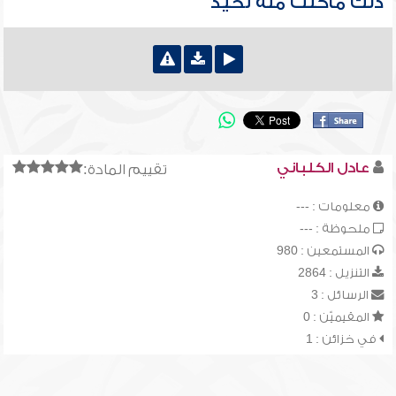
ذلك ماكنت منه تحيد
عادل الكلباني
تقييم المادة:
معلومات : ---
ملحوظة : ---
المستمعين : 980
التنزيل : 2864
الرسائل : 3
المقيميّن : 0
في خزائن : 1