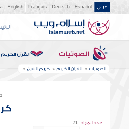
عربي
Español
Deutsch
Français
English
ia
الرئي
الصوتيات
القرآن الكريم
الصوتيات
القرآن الكريم
كريم الشيخ
ص
كري
عدد المواد:
21