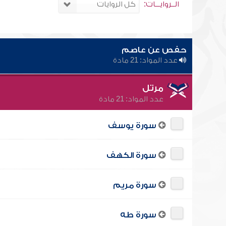
الــروايـــات:
حفص عن عاصم
عدد المواد: 21 مادة
مرتل
عدد المواد: 21 مادة
سورة يوسف
سورة الكهف
سورة مريم
سورة طه