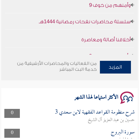
سلسلة محاضرات نفحات رمضانية 1444هـ
أخلاقنا أصالة ومعاصرة
وأمنهم من خوف 9
من الفعاليات والمحاضرات الأرشيفية من
سلسلة محاضرات نفحات رمضانية 1444هـ
المزيد
خدمة البث المباشر
الأكثر استماعا لهذا الشهر
شرح منظومة القواعد الفقهية لابن سعدي 3
0
حسين بن عبد العزيز آل الشيخ
سورة البروج
0