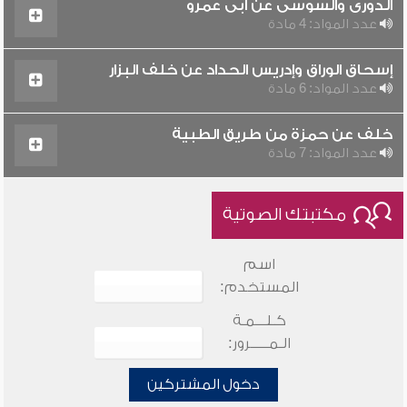
الدورى والسوسى عن أبى عمرو
عدد المواد: 4 مادة
إسحاق الوراق وإدريس الحداد عن خلف البزار
عدد المواد: 6 مادة
خلف عن حمزة من طريق الطبية
عدد المواد: 7 مادة
مكتبتك الصوتية
اسم
المستخدم:
كـلـــمـة
الـمـــــرور:
دخول المشتركين