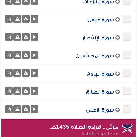
سورة النازعات
سورة عبس
سورة الإنفطار
سورة المطفّفين
سورة البروج
سورة الطارق
سورة الأعلى
مرتّل.. قراءة الصلاة 1435هـ
عدد المواد: 5 مادة