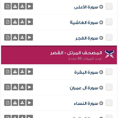
سورة الأعلى
سورة الغاشية
سورة الفجر
المصحف المرتل - القصر
عدد المواد: 48 مادة
سورة البقرة
سورة آل عمران
سورة النساء