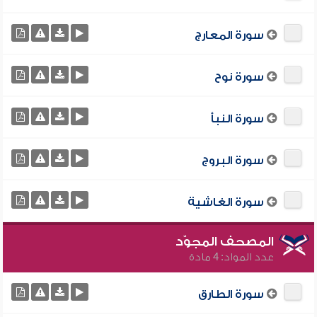
سورة المعارج
سورة نوح
سورة النبأ
سورة البروج
سورة الغاشية
المصحف المجوّد
عدد المواد: 4 مادة
سورة الطارق