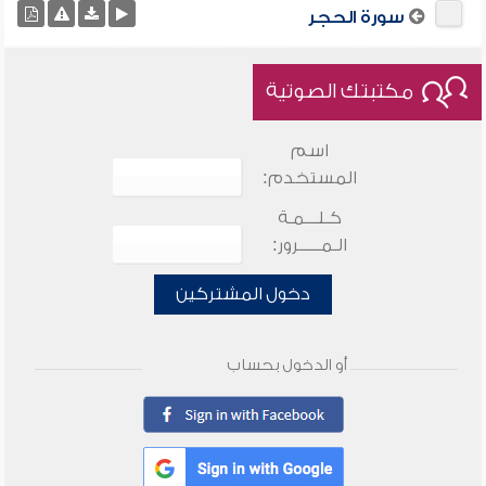
سورة الحجر
مكتبتك الصوتية
اسم
المستخدم:
كـلـــمـة
الـمـــــرور:
دخول المشتركين
أو الدخول بحساب