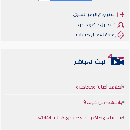
استرجاع الرمز السري
تسجيل عضو جديد
إعادة تفعيل حساب
البث المباشر
أخلاقنا أصالة ومعاصرة
وأمنهم من خوف 9
سلسلة محاضرات نفحات رمضانية 1444هـ