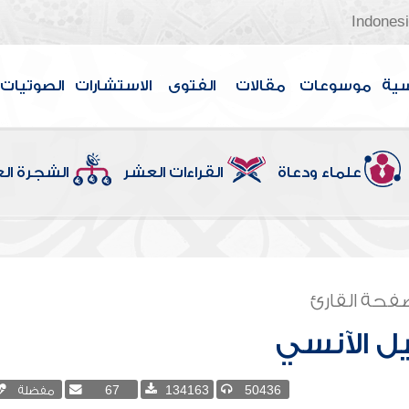
Indones
سية
موسوعات
مقالات
الفتوى
الاستشارات
الصوتيات
علماء ودعاة
القراءات العشر
الشجرة ال
فحة القارئ
ل الآنسي
50436
134163
67
مفضلة