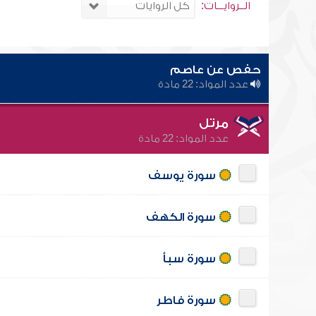
الــروايـــات:
حفص عن عاصم
عدد المواد: 22 مادة
مرتل
عدد المواد: 22 مادة
سورة يوسف
سورة الكهف
سورة سبأ
سورة فاطر