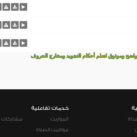
واضح وموثوق لتعلم أحكام التجويد ومخارج الحروف
ية
خدمات تفاعلية
داة
المواريث
مشاركات ال
مواقيت الصلاة