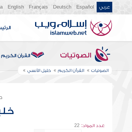
عربي
Español
Deutsch
Français
English
ia
الرئي
الصوتيات
القرآن الكريم
الصوتيات
القرآن الكريم
خليل الآنسي
ص
خلي
عدد المواد:
22