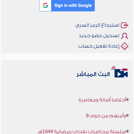
استرجاع الرمز السري
تسجيل عضو جديد
إعادة تفعيل حساب
البث المباشر
أخلاقنا أصالة ومعاصرة
وأمنهم من خوف 9
سلسلة محاضرات نفحات رمضانية 1444هـ