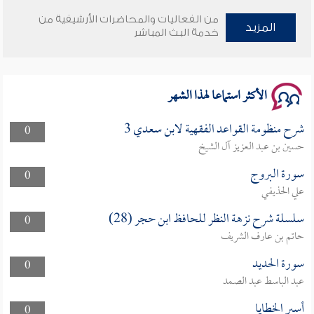
من الفعاليات والمحاضرات الأرشيفية من
المزيد
وأمنهم من خوف 9
خدمة البث المباشر
سلسلة محاضرات نفحات رمضانية 1444هـ
الأكثر استماعا لهذا الشهر
شرح منظومة القواعد الفقهية لابن سعدي 3
0
حسين بن عبد العزيز آل الشيخ
سورة البروج
0
علي الحذيفي
سلسلة شرح نزهة النظر للحافظ ابن حجر (28)
0
حاتم بن عارف الشريف
سورة الحديد
0
عبد الباسط عبد الصمد
أسير الخطايا
0