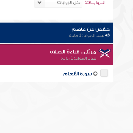
الــروايـــات:
حفص عن عاصم
عدد المواد: 1 مادة
مرتّل.. قراءة الصلاة
عدد المواد: 1 مادة
سورة الأنعام