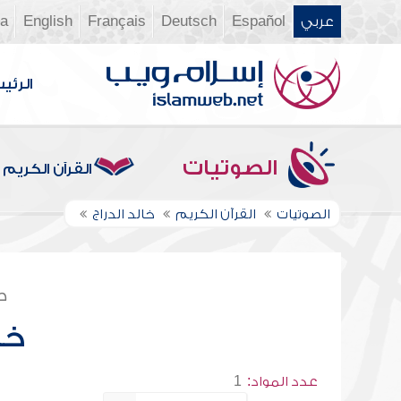
عربي
Español
Deutsch
Français
English
ia
الرئي
الصوتيات
القرآن الكريم
الصوتيات
القرآن الكريم
خالد الدراج
ص
خا
عدد المواد:
1