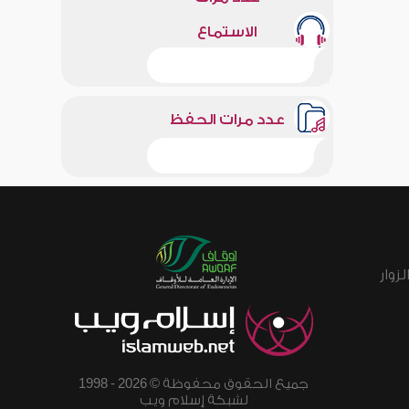
الاستماع
عدد مرات الحفظ
زوار
جميع الحقوق محفوظة © 2026 - 1998
لشبكة إسلام ويب