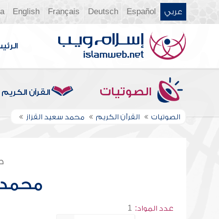
عربي
Español
Deutsch
Français
English
ia
الرئي
الصوتيات
القرآن الكريم
الصوتيات
القرآن الكريم
محمد سعيد القزاز
ص
محمد س
عدد المواد:
1