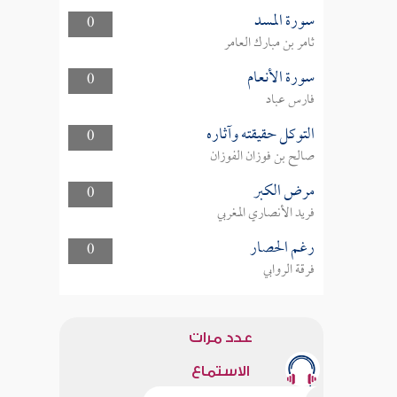
سورة المسد
0
ثامر بن مبارك العامر
سورة الأنعام
0
فارس عباد
التوكل حقيقته وآثاره
0
صالح بن فوزان الفوزان
مرض الكبر
0
فريد الأنصاري المغربي
رغم الحصار
0
فرقة الروابي
عدد مرات
الاستماع