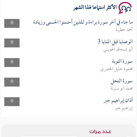
الأكثر استماعا لهذا الشهر
ما جاء في آخر سورة براءة و للذين أحسنوا الحسنى وزيادة
0
أحمد حطيبة
الوصايا قبل المنايا 3
0
أبو إسحاق الحويني
سورة التوبة
0
محمود خليل الحصري
سورة النحل
0
محمد أبو سنينة
أذان إبراهيم جبر
0
إبراهيم جبر
عدد مرات