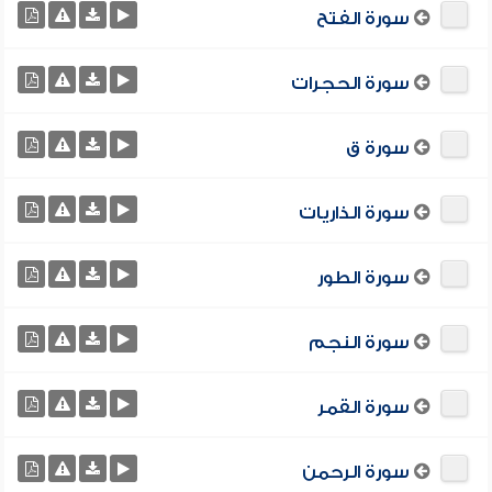
سورة الفتح
سورة الحجرات
سورة ق
سورة الذاريات
سورة الطور
سورة النجم
سورة القمر
سورة الرحمن