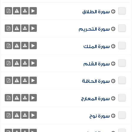
سورة الطلاق
سورة التحريم
سورة الملك
سورة القلم
سورة الحاقة
سورة المعارج
سورة نوح