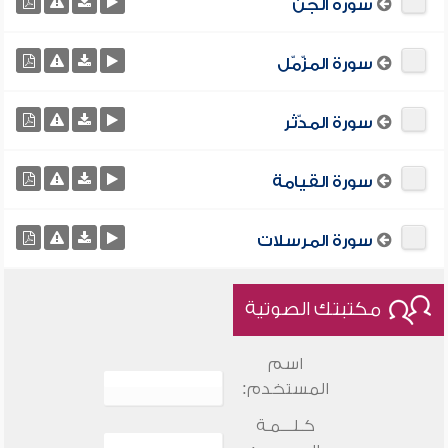
سورة الجن
سورة المزّمّل
سورة المدّثر
سورة القيامة
سورة المرسلات
مكتبتك الصوتية
اسم
المستخدم:
كـلـــمـة