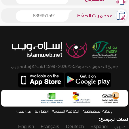
عدد مرات الحفظ
839951591
جميع الحقوق محفوظة © 2026 - 1998 لشبكة إسلام ويب
وثيقة الخصوصية
اتفاقية الخدمة
اتصل بنا
من نحن
لغات الموقع:
عربي
Español
Deutsch
Français
English