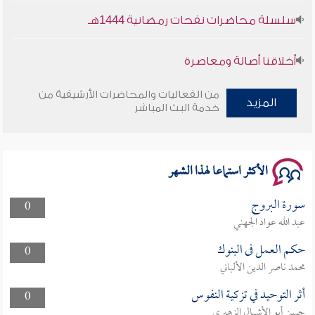
سلسلة محاضرات نفحات رمضانية 1444هـ
أخلاقنا أصالة ومعاصرة
وأمنهم من خوف 9
من الفعاليات والمحاضرات الأرشيفية من
المزيد
خدمة البث المباشر
سلسلة محاضرات نفحات رمضانية 1444هـ
الأكثر استماعا لهذا الشهر
سورة البروج
0
عبد الله عواد الجهني
حكم العمل فى البنوك
0
محمد ناصر الدين الألباني
أثر التوحيد في تزكية النفوس
0
حسن أبو الأشبال الزهيري