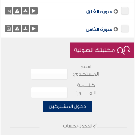
سورة الفلق
سورة النّاس
مكتبتك الصوتية
اسم
المستخدم:
كـلـــمـة
الـمـــــرور:
دخول المشتركين
أو الدخول بحساب