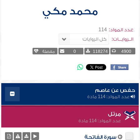
محمد مكي
عدد المواد:
114
الــروايـــات:
4900
118274
0
مفضلة
حفص عن عاصم
عدد المواد: 114 مادة
مرتل
عدد المواد: 114 مادة
سورة الفاتحة