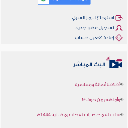
استرجاع الرمز السري
تسجيل عضو جديد
إعادة تفعيل حساب
البث المباشر
أخلاقنا أصالة ومعاصرة
وأمنهم من خوف 9
سلسلة محاضرات نفحات رمضانية 1444هـ