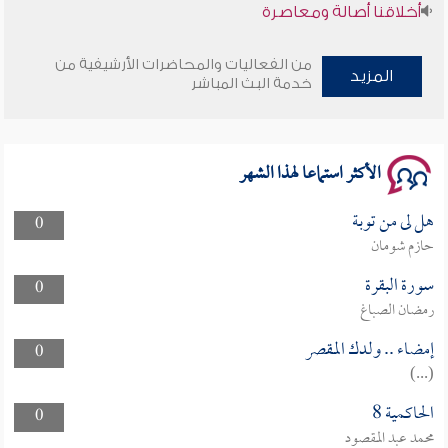
أخلاقنا أصالة ومعاصرة
وأمنهم من خوف 9
من الفعاليات والمحاضرات الأرشيفية من
المزيد
خدمة البث المباشر
سلسلة محاضرات نفحات رمضانية 1444هـ
الأكثر استماعا لهذا الشهر
هل لى من توبة
0
حازم شومان
سورة البقرة
0
رمضان الصباغ
إمضاء .. ولدك المقصر
0
(...)
الحاكمية 8
0
محمد عبد المقصود