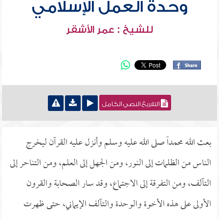
وحدة العمل الإسلامي
للشيخ : عمر الأشقر
التفريغ النصي الكامل
بعث الله محمداً صلى الله عليه وسلم وأنزل عليه القرآن ليخرج
الناس من الظلمات إلى النور، ومن الجهل إلى العلم، ومن التناحر إلى
التآلف، ومن التفرقة إلى الاجتماع، وقد سار الصحابة والقرون
الأولى على هذه الأخوة والوحدة والتآلف الإيماني، حتى ظهرت