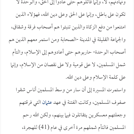
ونهادنهم، لا، وإنما قاتلوهم حتى عادوا إلى الحق، والوحدة لا
تكون على باطل، وإنما على الحق وعلى دين الله، فهؤلاء الذين
امتنعوا من دفع الزكاة والذين تنبئوا هم أصحاب فرقة وشقاق،
والجماعة القليلة في المدينة -الصحابة ومن استمر معهم الذين هم
أصحاب الوحدة- حاربوهم حتى أعادوهم إلى الإسلام، والتأم
شمل المسلمين، لا على قومية ولا على نقصان من الإسلام، وإنما
على كلمة الإسلام وعلى دين الله.
واستمرت المسيرة إلى أن سار من وسط المسلمين أناس شقوا
صفوف المسلمين، وكانت الفتنة في عهد
عثمان
التي فرقتهم
وجعلتهم معسكرين يتقاتلون فيما بينهم، ولكن الله رحم
المسلمين فالتأم شملهم مرة أخرى في عام (41) للهجرة،