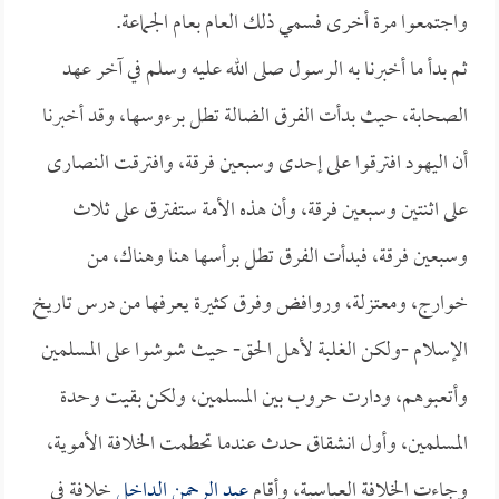
واجتمعوا مرة أخرى فسمي ذلك العام بعام الجماعة.
ثم بدأ ما أخبرنا به الرسول صلى الله عليه وسلم في آخر عهد
الصحابة، حيث بدأت الفرق الضالة تطل برءوسها، وقد أخبرنا
أن اليهود افترقوا على إحدى وسبعين فرقة، وافترقت النصارى
على اثنتين وسبعين فرقة، وأن هذه الأمة ستفترق على ثلاث
وسبعين فرقة، فبدأت الفرق تطل برأسها هنا وهناك، من
خوارج، ومعتزلة، وروافض وفرق كثيرة يعرفها من درس تاريخ
الإسلام -ولكن الغلبة لأهل الحق- حيث شوشوا على المسلمين
وأتعبوهم، ودارت حروب بين المسلمين، ولكن بقيت وحدة
المسلمين، وأول انشقاق حدث عندما تحطمت الخلافة الأموية،
وجاءت الخلافة العباسية، وأقام
عبد الرحمن الداخل
خلافة في