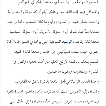
المسلمون، وحلم يراود خيالهم، فعندما يذكر في المجالس
والمحافل تهفو إليه القلوب، ونتذكر أيام أن كنا دولة واحدة وأمة
واحدة، نتذكر عهد الراشدين، وأيام ما كان المسلمون أمة واحدة
متحابة متآخية، نتذكر أيام الدولة الأموية.. أيام الدولة العباسية
عندما كان يخاطب
الرشيد
السحابة التي يراها في السماء قائلاً لها:
إمطري حيث شئت فسيأتيني خراجك، وعندما كان الخليفة
المسلم يتكلم بالكلمة فترتج الدنيا من تحت قدميه، وتطير في
المشارق والمغارب ويكون لها صدى.
وحدة العمل الإسلامي أمل عندما يذكر تتشقق له القلوب،
وتشتاق إليه النفوس؛ ذلك أنه يذكرهم بأمجاد ماضية خالدة كانوا
فيها أعزة، وعندما تفرقوا أصبحوا أذلة، وصاروا إلى الحال التي