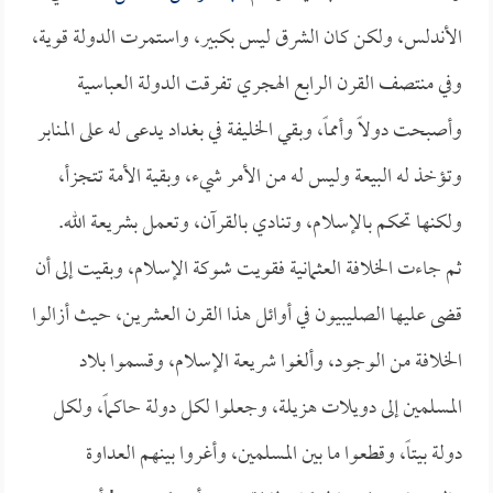
الأندلس، ولكن كان الشرق ليس بكبير، واستمرت الدولة قوية،
وفي منتصف القرن الرابع الهجري تفرقت الدولة العباسية
وأصبحت دولاً وأمماً، وبقي الخليفة في بغداد يدعى له على المنابر
وتؤخذ له البيعة وليس له من الأمر شيء، وبقية الأمة تتجزأ،
ولكنها تحكم بالإسلام، وتنادي بالقرآن، وتعمل بشريعة الله.
ثم جاءت الخلافة العثمانية فقويت شوكة الإسلام، وبقيت إلى أن
قضى عليها الصليبيون في أوائل هذا القرن العشرين، حيث أزالوا
الخلافة من الوجود، وألغوا شريعة الإسلام، وقسموا بلاد
المسلمين إلى دويلات هزيلة، وجعلوا لكل دولة حاكماً، ولكل
دولة بيتاً، وقطعوا ما بين المسلمين، وأغروا بينهم العداوة