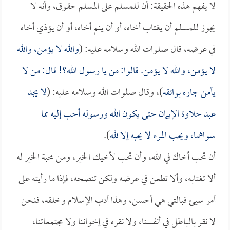
لا يفهم هذه الحقيقة: أن للمسلم على المسلم حقوق، وأنه لا
يجوز للمسلم أن يغتاب أخاه، أو أن ينم أخاه، أو أن يؤذي أخاه
في عرضه، قال صلوات الله وسلامه عليه: (
والله لا يؤمن، والله
لا يؤمن، والله لا يؤمن. قالوا: من يا رسول الله؟! قال: من لا
يأمن جاره بوائقه
)، وقال صلوات الله وسلامه عليه: (
لا يجد
عبد حلاوة الإيمان حتى يكون الله ورسوله أحب إليه مما
سواهما، ويحب المرء لا يحبه إلا لله
).
أن تحب أخاك في الله، وأن تحب لأخيك الخير، ومن محبة الخير له
ألا تغتابه، وألا تطعن في عرضه ولكن تنصحه، فإذا ما رأيته على
أمر سيئ فبالتي هي أحسن، وهذا أدب الإسلام وخلقه، فنحن
لا نقر بالباطل في أنفسنا، ولا نقره في إخواننا ولا مجتمعاتنا،