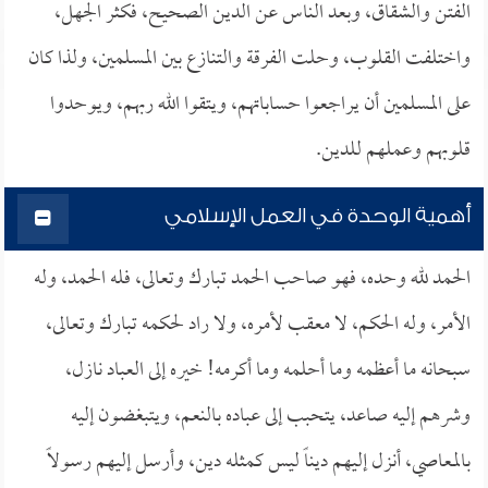
الفتن والشقاق، وبعد الناس عن الدين الصحيح، فكثر الجهل،
واختلفت القلوب، وحلت الفرقة والتنازع بين المسلمين، ولذا كان
على المسلمين أن يراجعوا حساباتهم، ويتقوا الله ربهم، ويوحدوا
قلوبهم وعملهم للدين.
أهمية الوحدة في العمل الإسلامي
الحمد لله وحده، فهو صاحب الحمد تبارك وتعالى، فله الحمد، وله
الأمر، وله الحكم، لا معقب لأمره، ولا راد لحكمه تبارك وتعالى،
سبحانه ما أعظمه وما أحلمه وما أكرمه! خيره إلى العباد نازل،
وشرهم إليه صاعد، يتحبب إلى عباده بالنعم، ويتبغضون إليه
بالمعاصي، أنزل إليهم ديناً ليس كمثله دين، وأرسل إليهم رسولاً