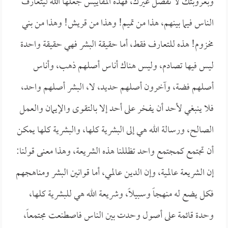
وبعروبتك لا تفضل غيرك، فهذه المقاييس جعلها الله ليتعارف
الناس فيما بينهم، هذا من تميم! وهذا من قريش! وهذا من بني
مخزوم! هذه للتعارف فقط، أما حقيقة البشر فهي حقيقة واحدة
ليس فيها تصادم، وليس هناك أناس أصلهم ذهب، وأناس
أصلهم فضة، وآخرون أصلهم حديد، لا، البشر أصلهم واحد،
فلا ينبغي لأحد أن يفخر على أحد إلا بالتقوى والإيمان والعمل
الصالح، ورسالة الله هي إلى البشرية كلها، والبشرية كلها يمكن
أن تجتمع كمجتمع واحد تظللنا هذه الشريعة، وهذا معنى قولنا:
إن الشريعة عالمية، وإن الدين عالمي، أما قوانين البشر ومناهجهم
فكل يضع له منهجاً وسبيلاً، وشريعة الله هي للبشرية كلها،
وحدة قائمة على أصول وحدت بين الناس فاصطنعت مجتمعاً،