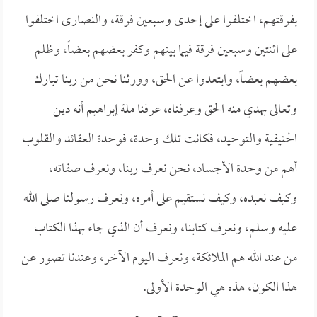
بفرقتهم، اختلفوا على إحدى وسبعين فرقة، والنصارى اختلفوا
على اثنتين وسبعين فرقة فيما بينهم وكفر بعضهم بعضاً، وظلم
بعضهم بعضاً، وابتعدوا عن الحق، وورثنا نحن من ربنا تبارك
وتعالى بهدي منه الحق وعرفناه، عرفنا ملة إبراهيم أنه دين
الحنيفية والتوحيد، فكانت تلك وحدة، فوحدة العقائد والقلوب
أهم من وحدة الأجساد، نحن نعرف ربنا، ونعرف صفاته،
وكيف نعبده، وكيف نستقيم على أمره، ونعرف رسولنا صلى الله
عليه وسلم، ونعرف كتابنا، ونعرف أن الذي جاء بهذا الكتاب
من عند الله هم الملائكة، ونعرف اليوم الآخر، وعندنا تصور عن
هذا الكون، هذه هي الوحدة الأولى.