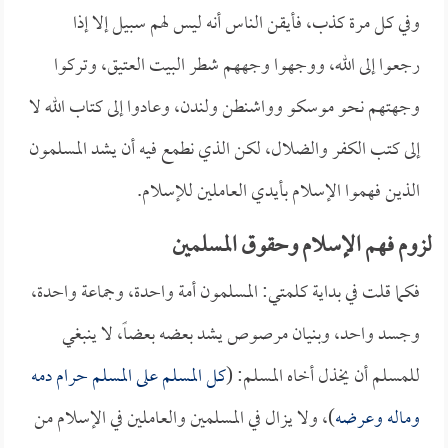
وفي كل مرة كذب، فأيقن الناس أنه ليس لهم سبيل إلا إذا
رجعوا إلى الله، ووجهوا وجههم شطر البيت العتيق، وتركوا
وجهتهم نحو موسكو وواشنطن ولندن، وعادوا إلى كتاب الله لا
إلى كتب الكفر والضلال، لكن الذي نطمع فيه أن يشد المسلمون
الذين فهموا الإسلام بأيدي العاملين للإسلام.
لزوم فهم الإسلام وحقوق المسلمين
فكما قلت في بداية كلمتي: المسلمون أمة واحدة، وجماعة واحدة،
وجسد واحد، وبنيان مرصوص يشد بعضه بعضاً، لا ينبغي
للمسلم أن يخذل أخاه المسلم: (
كل المسلم على المسلم حرام دمه
وماله وعرضه
)، ولا يزال في المسلمين والعاملين في الإسلام من