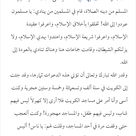
المسلم من دينه الصلاة، قام في المسلمين من ينادي: يا مسلمون
عودوا إلى الله! تخلقوا بأخلاق الإسلام، واعرفوا عقيدة
الإسلام، واعرفوا شريعة الإسلام، واهتدوا بهدي الإسلام، ولا
يزلنكم الشيطان، وقامت جماعات هنا وهناك تنادي بالعودة إلى
الله.
وقدر الله تبارك وتعالى أن تؤتي هذه الدعوات ثمارها، وقد جئت
إلى الكويت في سنة ألف وتسعمائة وخمسة وستين هجرية وكنت
آسى وأنا أمر على مساجد الكويت فلا أرى إلا كهولاً ليس فيهم
شاب، وليس فيهم طفل، والمساجد مهجورة! وكنت أتعجب
حتى وقفت مرة في أحد المساجد، وقلت لهم: يا ناس! أليس