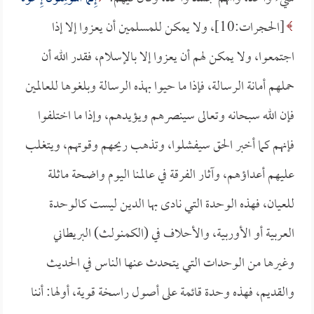
[الحجرات:10]، ولا يمكن للمسلمين أن يعزوا إلا إذا
اجتمعوا، ولا يمكن لهم أن يعزوا إلا بالإسلام، فقدر الله أن
حملهم أمانة الرسالة، فإذا ما حيوا بهذه الرسالة وبلغوها للعالمين
فإن الله سبحانه وتعالى سينصرهم ويؤيدهم، وإذا ما اختلفوا
فإنهم كما أخبر الحق سيفشلوا، وتذهب ريحهم وقوتهم، ويتغلب
عليهم أعداؤهم، وآثار الفرقة في عالمنا اليوم واضحة ماثلة
للعيان، فهذه الوحدة التي نادى بها الدين ليست كالوحدة
العربية أو الأوربية، والأحلاف في (الكمنولث) البريطاني
وغيرها من الوحدات التي يتحدث عنها الناس في الحديث
والقديم، فهذه وحدة قائمة على أصول راسخة قوية، أولها: أننا