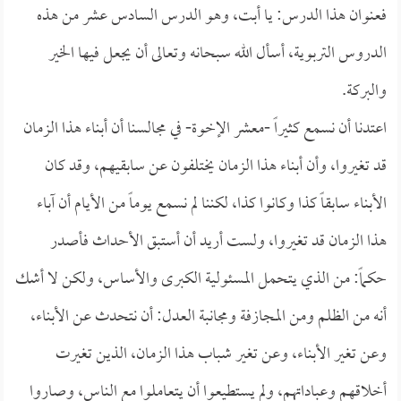
فعنوان هذا الدرس: يا أبت، وهو الدرس السادس عشر من هذه
الدروس التربوية، أسأل الله سبحانه وتعالى أن يجعل فيها الخير
والبركة.
اعتدنا أن نسمع كثيراً -معشر الإخوة- في مجالسنا أن أبناء هذا الزمان
قد تغيروا، وأن أبناء هذا الزمان يختلفون عن سابقيهم، وقد كان
الأبناء سابقاً كذا وكانوا كذا، لكننا لم نسمع يوماً من الأيام أن آباء
هذا الزمان قد تغيروا، ولست أريد أن أستبق الأحداث فأصدر
حكماً: من الذي يتحمل المسئولية الكبرى والأساس، ولكن لا أشك
أنه من الظلم ومن المجازفة ومجانبة العدل: أن نتحدث عن الأبناء،
وعن تغير الأبناء، وعن تغير شباب هذا الزمان، الذين تغيرت
أخلاقهم وعباداتهم، ولم يستطيعوا أن يتعاملوا مع الناس، وصاروا