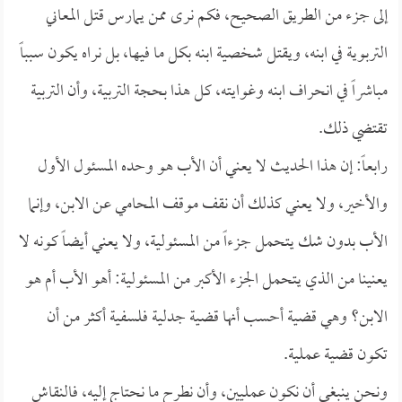
إلى جزء من الطريق الصحيح، فكم نرى ممن يمارس قتل المعاني
التربوية في ابنه، ويقتل شخصية ابنه بكل ما فيها، بل نراه يكون سبباً
مباشراً في انحراف ابنه وغوايته، كل هذا بحجة التربية، وأن التربية
تقتضي ذلك.
رابعاً: إن هذا الحديث لا يعني أن الأب هو وحده المسئول الأول
والأخير، ولا يعني كذلك أن نقف موقف المحامي عن الابن، وإنما
الأب بدون شك يتحمل جزءاً من المسئولية، ولا يعني أيضاً كونه لا
يعنينا من الذي يتحمل الجزء الأكبر من المسئولية: أهو الأب أم هو
الابن؟ وهي قضية أحسب أنها قضية جدلية فلسفية أكثر من أن
تكون قضية عملية.
ونحن ينبغي أن نكون عمليين، وأن نطرح ما نحتاج إليه، فالنقاش