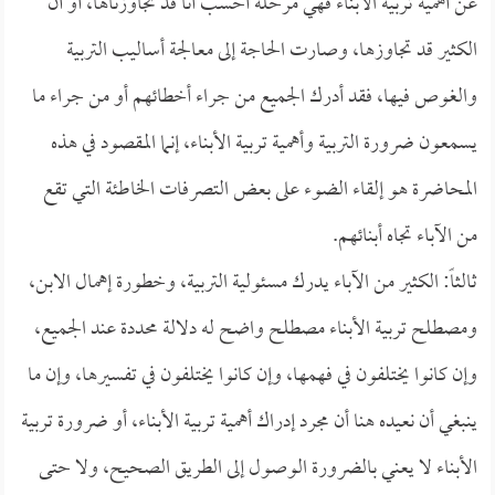
عن أهمية تربية الأبناء فهي مرحلة أحسب أنا قد تجاوزناها، أو أن
الكثير قد تجاوزها، وصارت الحاجة إلى معالجة أساليب التربية
والغوص فيها، فقد أدرك الجميع من جراء أخطائهم أو من جراء ما
يسمعون ضرورة التربية وأهمية تربية الأبناء، إنما المقصود في هذه
المحاضرة هو إلقاء الضوء على بعض التصرفات الخاطئة التي تقع
من الآباء تجاه أبنائهم.
ثالثاً: الكثير من الآباء يدرك مسئولية التربية، وخطورة إهمال الابن،
ومصطلح تربية الأبناء مصطلح واضح له دلالة محددة عند الجميع،
وإن كانوا يختلفون في فهمها، وإن كانوا يختلفون في تفسيرها، وإن ما
ينبغي أن نعيده هنا أن مجرد إدراك أهمية تربية الأبناء، أو ضرورة تربية
الأبناء لا يعني بالضرورة الوصول إلى الطريق الصحيح، ولا حتى