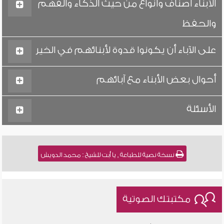
الأبناء أصناف وأنواع من حيث الذكاء والفهم
والحفظ
على الآباء أن يكونوا قدوة لأبنائهم في الخير
أحوال بعض الأبناء مع آبائهم
الأسئلة
نسخة نصية للطباعة , يا أبت للشيخ : محمد الدويش
مكتبتك الصوتية