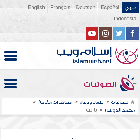
عربي
Español
Deutsch
Français
English
Indonesia
الصوتيات
الصوتيات
علماء ودعاة
محاضرات مفرغة
محمد الدويش
يا أبت