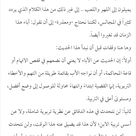
يميلون إلى اللهو واللعب .. إلى غير ذلك من هذا الكلام الذي يردد
كثيراً في المجالس، لكننا نحتاج -ومعذرة- إلى أن نقول: آباء هذا
الزمان قد تغيروا أيضاً.
وها هنا وقفات قبل أن نبدأ هذا الحديث:
أولاً: إن الحديث عن الآباء لا يعني أن نضعهم في قفص الاتهام أو
قاعة المحاكمة، أو أن نواجه الأب بقائمة طويلة من التهم والأخطاء
التربوية، إنما القضية ابتداءً وانتهاءً محاولة للوصول إلى وضع أفضل،
ومستوىً أعلى في التربية.
ثانياً: لن نتحدث في هذه الدقائق عن نظرية تربوية شاملة، ولا عن
أسس تربية الابن؛ لأن هذا قد يضيق عنه هذا الوقت، ولن نتحدث