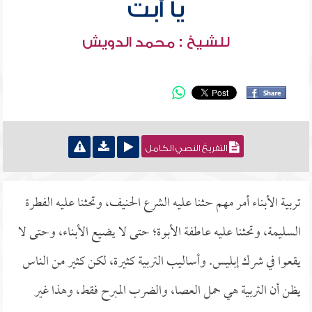
يا أبت
للشيخ : محمد الدويش
التفريغ النصي الكامل
تربية الأبناء أمر مهم حثنا عليه الشرع الحنيف، وتحثنا عليه الفطرة
السليمة، وتحثنا عليه عاطفة الأبوة؛ حتى لا يضيع الأبناء، وحتى لا
يقعوا في شرك إبليس. وأساليب التربية كثيرة، لكن كثير من الناس
يظن أن التربية هي حمل العصا، والضرب المبرح فقط، وهذا غير