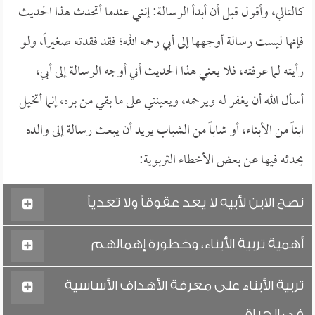
كالتالي، وأقول قبل أن أبدأ الرسالة: إنني عندما أتحدث هذا الحديث
فإنها ليست رسالة أوجهها إلى أبي رحمه الله؛ فقد فقدته صغيراً، ولو
رأيته لما عرفته، فلا يعني هذا الحديث أني أوجه الرسالة إلى أبي،
أسأل الله أن يغفر له ويرحمه، ويعينني على ما بقي من بره، إنما أتخيل
ابناً من الأبناء، أو شاباً من الشباب يريد أن يبعث رسالة إلى والده
يحدثه فيها عن بعض الأخطاء التربوية:
نصح الابن لأبيه لا يعد عقوقاً ولا تعدياً
أهمية تربية الأبناء، وخطورة إهمالهم
تربية الأبناء على معرفة الأهداف الأساسية
في الحياة