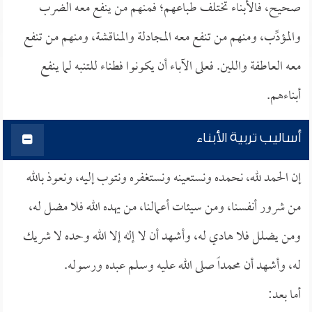
صحيح، فالأبناء تختلف طباعهم؛ فمنهم من ينفع معه الضرب
والمؤدِّب، ومنهم من تنفع معه المجادلة والمناقشة، ومنهم من تنفع
معه العاطفة واللين. فعلى الآباء أن يكونوا فطناء للتنبه لما ينفع
أبناءهم.
أساليب تربية الأبناء
إن الحمد لله، نحمده ونستعينه ونستغفره ونتوب إليه، ونعوذ بالله
من شرور أنفسنا، ومن سيئات أعمالنا، من يهده الله فلا مضل له،
ومن يضلل فلا هادي له، وأشهد أن لا إله إلا الله وحده لا شريك
له، وأشهد أن محمداً صلى الله عليه وسلم عبده ورسوله.
أما بعد: