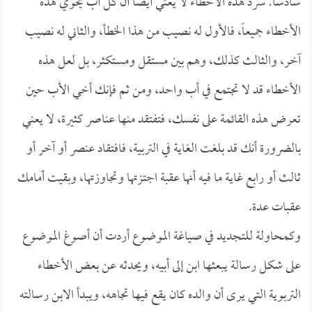
سادساً: سرد هذه الأخطاء لا يعني أيضاً أن كل أب يحوي هذه
الأخطاء جميعاً، فالأول له نصيب من هذا الخطأ، والثاني له نصيب
آخر، والثالث كذلك، وهم بين مستقل ومستكثر، بل لعل هذه
الأخطاء قد لا تجتمع في أب واحد، ومن ثم فإنك أخي الأب حين
تعرض هذه القائمة على نفسك، فتفتقد منها عناصر كثيرة، لا يعني
بالضرورة أنك قد بلغت الغاية في التربية، فافتقاد عنصر أو آخر أو
ثالث أو رابع غاية ما فيه أنها عقبة اجتزتها وتجاوزتها، وبقيت أمامك
عقبات عدة.
وكمحاولة للتجديد في صياغة الموضوع أردت أن أصوغ الموضوع
على شكل رسالة يبعثها ابن إلى أبيه، ويحدثه عن بعض الأخطاء
التربوية التي يرى أن والده كان يقع فيها تجاهه، ويبدأ الابن رسالته