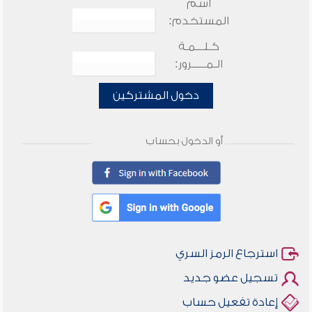
اسم
المستخدم:
كـلـــمـة
الـمـــــرور:
دخول المشتركين
أو الدخول بحساب
استرجاع الرمز السري
تسجيل عضو جديد
إعادة تفعيل حساب