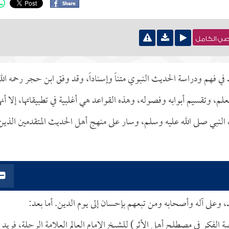
نصي الكامل
 فهم ودراسة الحديث النبوي متناً وإسناداً، وقد وفق ابن حجر رحمه الل
لعلم، وتقسيم أبوابه وفصوله، وهذه القواعد هي أغلبية في تطبيقاتها، إلا أنه
النبي صلى الله عليه وسلم، وسار على منهج أهل الحديث المتقدمين الذين
د، وعلى آله وأصحابه ومن تبعهم بإحسان إلى يوم الدين. أما بعد:
ة الفكر في مصطلح أهل الأثر) للشيخ الإمام العالم العلامة الرحلة، فريد