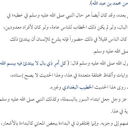
من محمد بن عبد الله
).
عده، وقد كان أيضاً هو حال النبي صلى الله عليه وسلم في خطبه؛ في
لبال، ولو لم يكن ذلك الخطاب للناس عامة، ولو كان لأفراد معدودين،
ن كان الناس قليلاً في ذلك حضوراً فإنه يشرع للإنسان أن يبتدئ ذلك
لى الله عليه وسلم.
 الله صلى الله عليه وسلم قال: (
كل أمرٍ ذي بال لا يبتدئ فيه ببسم الله
وايات وألفاظ مختلفة متعددة في هذا، وهذا الحديث لا يصح إسناده،
د روى هذا الحديث
الخطيب البغدادي
وغيره.
 عز وجل جعل ابتداء السور بالبسملة، وكذلك النبي صلى الله عليه وسلم
ة في هذا.
 إلى وجوبه. وإنما يختلفون في البداءة ببعض المعاني كالبداءة بالأشعار،