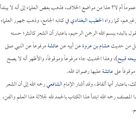
 عموماً أم لا؟ هذا من مواضع الخلاف، فذهب بعض العلماء إلى أنه لا يبتدأ
يرهم، كما رواه
الخطيب البغدادي
في كتابه الجامع، وذهب جمهور العلماء
ل بالبدء ببسم الله الرحمن الرحيم، باعتبار أن الشعر كالنثر؛ حسنه
امل من حديث
هشام بن عروة
عن أبيه عن
عائشة
مرفوعاً عن النبي صلى
يحه قبيح
)، وهذا الحديث جاء مرفوعاً وموقوفاً، والأظهر أنه لا يصح
موقوفاً على
عائشة
عليها رضوان الله.
ك، باعتبار أنها ألفاظ، وقد أشار الإمام
الشافعي
رحمه الله إلى أن الشعر
لمصنف رحمه الله ابتدأ هذا الكتاب بالحمد لله لجلالة هذا العلم والفن،
م.