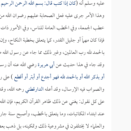
عليه وسلم أنه (
كان إذا كتب قال: بسم الله الرحمن الرحيم 
وهذا الأمر جرى عليه فعل الصحابة عليهم رضوان الله من ب
خطب الجمعة، وفي الخطب العامة للناس، وفي الأمور ذات ا
فإذا كان مهماً أو جليل القدر، كما يتعلق بخطبة النكاح، وإ
بالحمد لله رب العالمين، وغير ذلك مما جاء عن رسول الله ص
وقد جاء في هذا حديث عن
أبي هريرة
رضي الله عنه أن رسول
أو بذكر الله أو بالحمد لله فهو أجدع أو أبتر أو أقطع
) على ر
والصواب فيه الإرسال، وقد أعله
الدارقطني
رحمه الله، وق
على كل نقول: يغني عن ذلك ظاهر القرآن الكريم، فإن الله
عند ابتداء المكاتبات، وما يتعلق بالخطب، وأصبح سنة جاري
والعلماء لا يختلفون في مشروعية ذلك وتمكينه، بل ذهب بعضهم