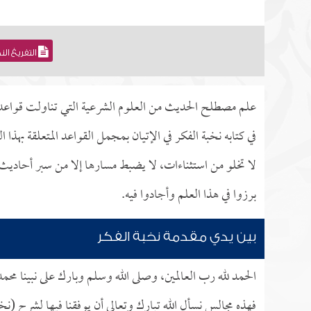
التفريغ ال
علم مصطلح الحديث من العلوم الشرعية التي تناولت قواعد في
في كتابه نخبة الفكر في الإتيان بمجمل القواعد المتعلقة بهذا ا
لا تخلو من استثناءات، لا يضبط مسارها إلا من سبر أحاديث 
برزوا في هذا العلم وأجادوا فيه.
بين يدي مقدمة نخبة الفكر
الحمد لله رب العالمين، وصلى الله وسلم وبارك على نبينا محم
فهذه مجالس نسأل الله تبارك وتعالى أن يوفقنا فيها لشرح (نخب