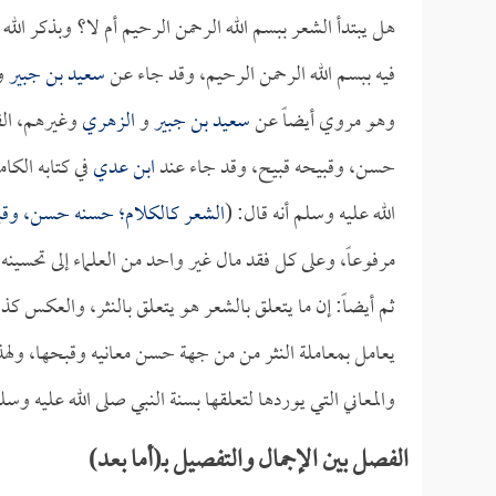
هل يبتدأ الشعر ببسم الله الرحمن الرحيم أم لا؟ وبذكر الله
فيه ببسم الله الرحمن الرحيم، وقد جاء عن
سعيد بن جبير
وغ
وهو مروي أيضاً عن
سعيد بن جبير
و
الزهري
وغيرهم، القو
حسن، وقبيحه قبيح، وقد جاء عند
ابن عدي
في كتابه الك
الله عليه وسلم أنه قال: (
الشعر كالكلام؛ حسنه حسن، وقب
مرفوعاً، وعلى كل فقد مال غير واحد من العلماء إلى تحسينه 
ثم أيضاً: إن ما يتعلق بالشعر هو يتعلق بالنثر، والعكس كذل
يعامل بمعاملة النثر من من جهة حسن معانيه وقبحها، ولهذا ا
والمعاني التي يوردها لتعلقها بسنة النبي صلى الله عليه وسل
الفصل بين الإجمال والتفصيل بـ(أما بعد)