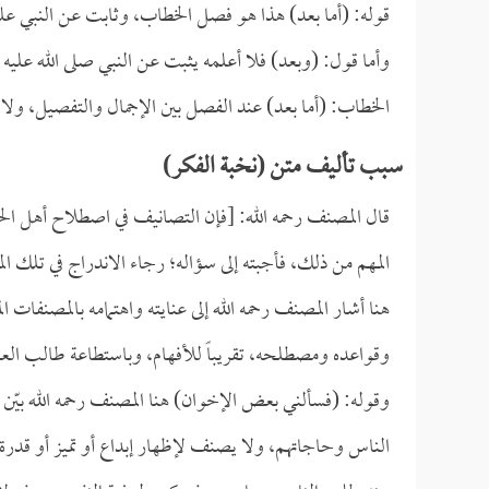
قوله: (أما بعد) هذا هو فصل الخطاب، وثابت عن النبي عليه
وأما قول: (وبعد) فلا أعلمه يثبت عن النبي صلى الله علي
الخطاب: (أما بعد) عند الفصل بين الإجمال والتفصيل، ولا
سبب تأليف متن (نخبة الفكر)
قال المصنف رحمه الله: [فإن التصانيف في اصطلاح أهل
المهم من ذلك، فأجبته إلى سؤاله؛ رجاء الاندراج في تلك ال
هنا أشار المصنف رحمه الله إلى عنايته واهتمامه بالمصنفات
وقواعده ومصطلحه، تقريباً للأفهام، وباستطاعة طالب العلم
وقوله: (فسألني بعض الإخوان) هنا المصنف رحمه الله بيّن 
الناس وحاجاتهم، ولا يصنف لإظهار إبداع أو تميز أو قدرة 