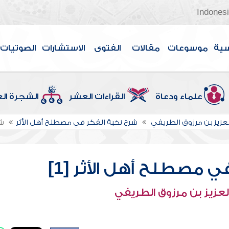
Indones
سية
موسوعات
مقالات
الفتوى
الاستشارات
الصوتيات
علماء ودعاة
القراءات العشر
الشجرة ال
لعزيز بن مرزوق الطريفي
شرح نخبة الفكر في مصطلح أهل الأثر
شر
 مصطلح أهل الأثر [1]
لعزيز بن مرزوق الطريفي