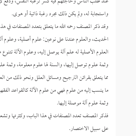
عند طلب الناس وحاجتهم فيه كسر لرغبة النفس، ودفع لإحس
واستجابة له، ولم يكن ذلك مجرد رغبة ذاتية أو هوى.
وقد ذكر المصنف رحمه الله ما يتعلق بتعدد المصنفات في هذا 
الحديث، والعلوم عندنا على نوعين: علوم أصلية، وعلوم آلة
العلوم الأصلية له علم آلة يوصل إليه، وعلوم الآلة تتنوع 
وثمة علوم توصل إليها، والسنة لها علوم معلومة، وثمة 
مما يتعلق بقرائن الترجيح ومسائل العلل ونحو ذلك من العل
ما ينسب إليه من علوم فهي من علوم الآلة كالقواعد الفقهي
وثمة علوم آلة موصلة إليها.
فذكر المصنف تعدد المصنفات في هذا الباب، وكثرتها وتشعب
على سبيل الاختصار.