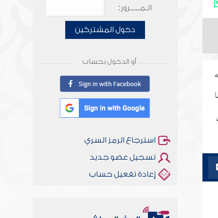
الـمـــــرور:
دخول المشتركين
أو الدخول بحساب
ه
ا
استرجاع الرمز السري
تسجيل عضو جديد
إعادة تفعيل حساب