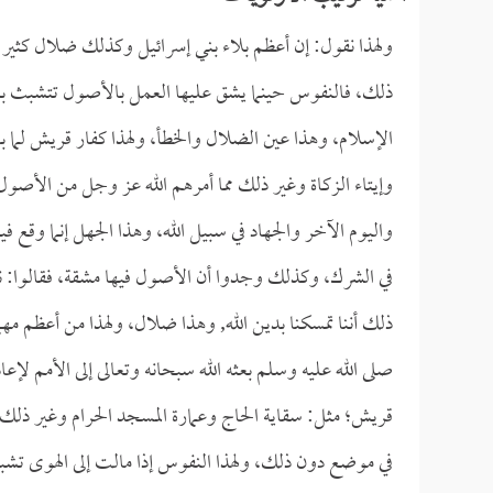
ولهذا نقول: إن أعظم بلاء بني إسرائيل وكذلك ضلال كثير م
ذلك، فالنفوس حينما يشق عليها العمل بالأصول تتشبث بب
الإسلام، وهذا عين الضلال والخطأ، ولهذا كفار قريش لما بدل
وإيتاء الزكاة وغير ذلك مما أمرهم الله عز وجل من الأصول ت
واليوم الآخر والجهاد في سبيل الله، وهذا الجهل إنما وقع 
في الشرك، وكذلك وجدوا أن الأصول فيها مشقة، فقالوا: ن
ذلك أننا تمسكنا بدين الله, وهذا ضلال، ولهذا من أعظم مهما
صلى الله عليه وسلم بعثه الله سبحانه وتعالى إلى الأمم لإ
قريش؛ مثل: سقاية الحاج وعمارة المسجد الحرام وغير ذلك
في موضع دون ذلك، ولهذا النفوس إذا مالت إلى الهوى تشبث