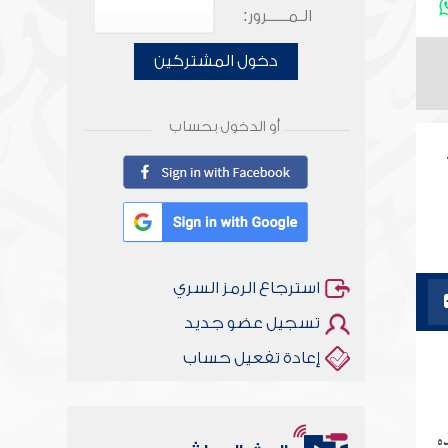
الـمـــــرور:
دخول المشتركين
أو الدخول بحساب
استرجاع الرمز السري
تسجيل عضو جديد
إعادة تفعيل حساب
 هذه