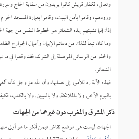
وتعالى، فكفار قريش كانوا يريدون من سقاية الحاج وعمارة 
ورودهم، وقاموا بأمن البيت، وقاموا بعمارة المسجد الحرا
إذاً: إنما تشبثهم بهذه الشعائر هو لحظوظ النفس من جهة 
وما كان تبعاً لذلك من دعائم الإيمان وأعمال الجوارح الظ
والحذر من الوسائل الموصلة إلى الشرك، فقد وقعوا في ما نهى
الشعائر.
فهذه الآية رد للأمور إلى نصابها، وأن الله عز وجل كأنه ألغى 
باليوم الآخر, ولا بالملائكة, ولا بالنبيين, ولا بالكتب، ف
ذكر المشرق والمغرب دون غيرهما من الجهات
الجهات ليست هي موضع نقاش فيمن أنكر ما هو أولى منها، و