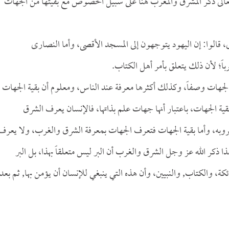
سبحانه وتعالى ذكر المشرق والمغرب هنا على سبيل الخصوص مع بقيتها من الجهات
، قالوا: إن اليهود يتوجهون إلى المسجد الأقصى، وأما النصارى
باً؛ لأن ذلك يتعلق بأمر أهل الكتاب.
الجهات وصفاً، وكذلك أكثرها معرفة عند الناس، ومعلوم أن بقية الجهات
ة الجهات، باعتبار أنها جهات علم بذاتها، فالإنسان يعرف الشرق
ه، وأما بقية الجهات فتعرف الجهات بمعرفة الشرق والغرب، ولا يعرف
 ذكر الله عز وجل الشرق والغرب أن البر ليس متعلقاً بهذا، بل البر
ئكة، والكتاب, والنبيين، وأن هذه التي ينبغي للإنسان أن يؤمن بها, ثم بعد