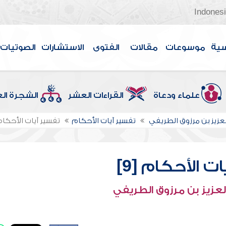
Indones
سية
موسوعات
مقالات
الفتوى
الاستشارات
الصوتيات
علماء ودعاة
القراءات العشر
الشجرة ال
لعزيز بن مرزوق الطريفي
تفسير آيات الأحكام
تفسير آيات الأحكام [
ت الأحكام [9]
لعزيز بن مرزوق الطريفي