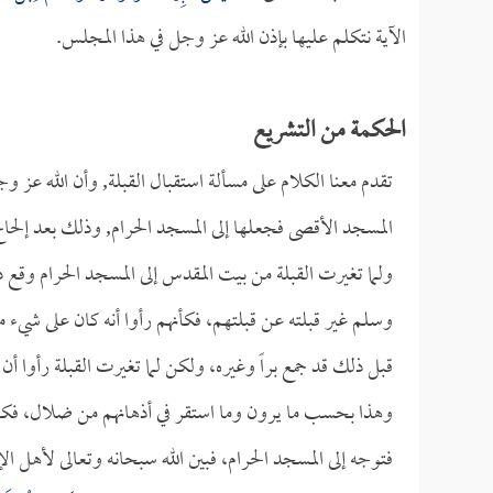
الآية نتكلم عليها بإذن الله عز وجل في هذا المجلس.
الحكمة من التشريع
تقدم معنا الكلام على مسألة استقبال القبلة, وأن الله عز و
المسجد الأقصى فجعلها إلى المسجد الحرام, وذلك بعد إلحا
ولما تغيرت القبلة من بيت المقدس إلى المسجد الحرام وقع
وسلم غير قبلته عن قبلتهم، فكأنهم رأوا أنه كان على شيء من
قبل ذلك قد جمع براً وغيره، ولكن لما تغيرت القبلة رأوا أ
وهذا بحسب ما يرون وما استقر في أذهانهم من ضلال، فكان 
فتوجه إلى المسجد الحرام، فبين الله سبحانه وتعالى لأهل ال