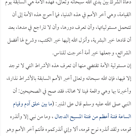
دعاة الشرك بين يدي الله سبحانه وتعالى، فهذه الأمة هي السابقة يوم
القيامة، وهي آخر الأمم في هذه الدنيا، فما أحوج هذه الأمة إلى أن
تتحمل مسئولياتها، وأن تعرف دورها، وأن لا تتراجع في مدها، بعد
أن قادها خير البشرية، وأنزل الله إليها خير الكتب، وشرع لها أفضل
الشرائع، وجعلها خير أمة أخرجت للناس.
إن مسئولية الأمة تقتضي منها أن تعرف هذه الأشراط التي لا توجد
إلا فيها، فإن الله سبحانه وتعالى أخبر الأمم السابقة بالأشراط نذارة،
وأخبرنا بها وهي واقعة فينا لا محالة، فقد صح في الصحيحين: أن
النبي صلى الله عليه وسلم قال على المنبر: (
ما بين خلق آدم وقيام
الساعة فتنة أعظم من فتنة
المسيح الدجال
، وما من نبي إلا وأنذره
قومه، ولقد أنذره نوح قومه، ألا وإني أنذركموه فأنتم آخر الأمم وهو