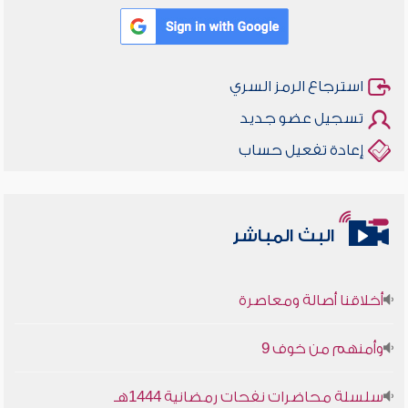
استرجاع الرمز السري
تسجيل عضو جديد
إعادة تفعيل حساب
البث المباشر
أخلاقنا أصالة ومعاصرة
وأمنهم من خوف 9
سلسلة محاضرات نفحات رمضانية 1444هـ