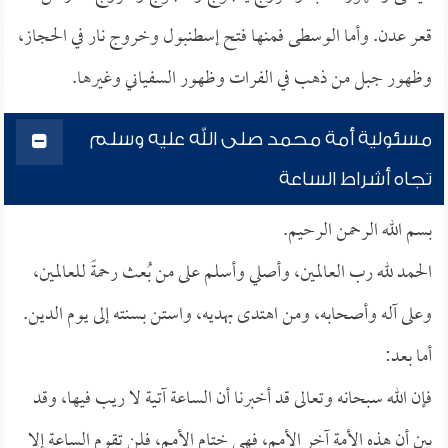
قعر عدن. وأما الوسطى فمنها فتح إسطنبول وخروج نار في الحجاز،
وظهور جبل من ذهب في الفرات وظهور السفياني وغيرها.
مسئولية أمة محمد صلى الله عليه وسلم
تجاه أشراط الساعة
بسم الله الرحمن الرحيم.
الحمد لله رب العالمين، وأصلي وأسلم على من بُعث رحمةً للعالمين،
وعلى آله وأصحابه، ومن اهتدى بهديه، واستن بسنته إلى يوم الدين.
أما بعد:
فإن الله سبحانه وتعالى قد أخبرنا أن الساعة آتية لا ريب فيها، وقد
بين أن هذه الأمة آخر الأمم، فهي ختام الأمم، فلن تقوم الساعة إلا