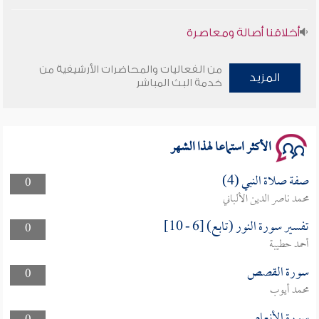
أخلاقنا أصالة ومعاصرة
وأمنهم من خوف 9
من الفعاليات والمحاضرات الأرشيفية من
المزيد
خدمة البث المباشر
سلسلة محاضرات نفحات رمضانية 1444هـ
الأكثر استماعا لهذا الشهر
صفة صلاة النبي (4)
0
محمد ناصر الدين الألباني
تفسير سورة النور (تابع) [6 - 10]
0
أحمد حطيبة
سورة القصص
0
محمد أيوب
سورة الأنعام