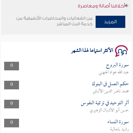
أخلاقنا أصالة ومعاصرة
وأمنهم من خوف 9
من الفعاليات والمحاضرات الأرشيفية من
المزيد
خدمة البث المباشر
سلسلة محاضرات نفحات رمضانية 1444هـ
الأكثر استماعا لهذا الشهر
سورة البروج
0
عبد الله عواد الجهني
حكم العمل فى البنوك
0
محمد ناصر الدين الألباني
أثر التوحيد في تزكية النفوس
0
حسن أبو الأشبال الزهيري
سورة النساء
0
رشيد بلعالية