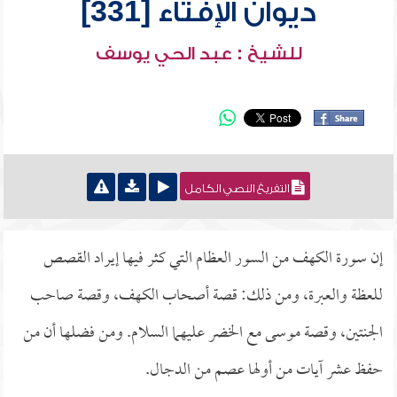
ديوان الإفتاء [331]
للشيخ : عبد الحي يوسف
التفريغ النصي الكامل
إن سورة الكهف من السور العظام التي كثر فيها إيراد القصص
للعظة والعبرة، ومن ذلك: قصة أصحاب الكهف، وقصة صاحب
الجنتين، وقصة موسى مع الخضر عليهما السلام. ومن فضلها أن من
حفظ عشر آيات من أولها عصم من الدجال.