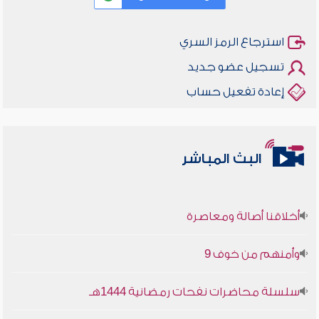
استرجاع الرمز السري
تسجيل عضو جديد
إعادة تفعيل حساب
البث المباشر
أخلاقنا أصالة ومعاصرة
وأمنهم من خوف 9
سلسلة محاضرات نفحات رمضانية 1444هـ