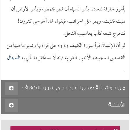
بأمور خارقة للعادة, يأمر السماء أن تمطر فتمطر، ويـأمر الأرض أن
تنبت فتنبت، ويمر على الخرائب، فيقول لها: أخرجي كنوزك!
فتخرج تتبعه كأنها يعاسيب النحل.
لو أن الإنسان قرأ سورة الكهف وداوم على قراءتها وتدبر ما فيها من
القصص العجيبة والأخبار الغريبة فإنه لا يستكثر ما يأتي به
الدجال
.
من فوائد القصص الواردة في سورة الكهف
الأسئلة