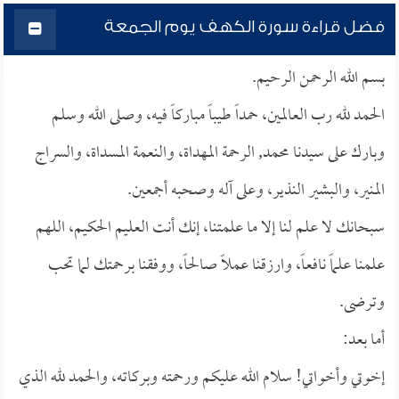
فضل قراءة سورة الكهف يوم الجمعة
بسم الله الرحمن الرحيم.
الحمد لله رب العالمين، حمداً طيباً مباركاً فيه، وصلى الله وسلم
وبارك على سيدنا محمد, الرحمة المهداة، والنعمة المسداة، والسراج
المنير، والبشير النذير، وعلى آله وصحبه أجمعين.
سبحانك لا علم لنا إلا ما علمتنا، إنك أنت العليم الحكيم، اللهم
علمنا علماً نافعاً، وارزقنا عملاً صالحاً، ووفقنا برحمتك لما تحب
وترضى.
أما بعد:
إخوتي وأخواتي! سلام الله عليكم ورحمته وبركاته، والحمد لله الذي