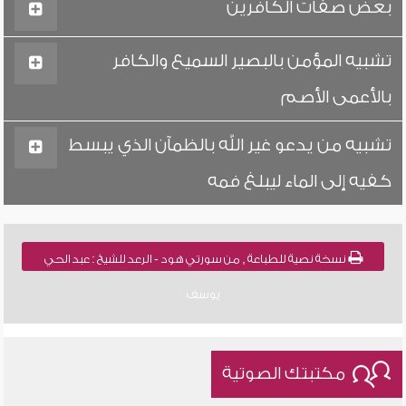
بعض صفات الكافرين
تشبيه المؤمن بالبصير السميع والكافر
بالأعمى الأصم
تشبيه من يدعو غير الله بالظمآن الذي يبسط
كفيه إلى الماء ليبلغ فمه
نسخة نصية للطباعة , من سورتي هود - الرعد للشيخ : عبد الحي
يوسف
مكتبتك الصوتية