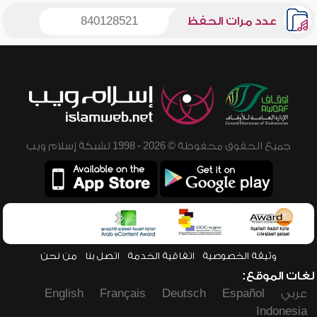
عدد مرات الحفظ
840128521
جميع الحقوق محفوظة © 2026 - 1998 لشبكة إسلام ويب
وثيقة الخصوصية
اتفاقية الخدمة
اتصل بنا
من نحن
لغات الموقع:
عربي
Español
Deutsch
Français
English
Indonesia