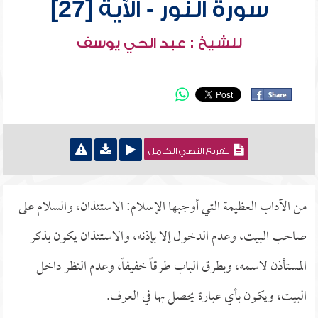
سورة النور - الآية [27]
للشيخ : عبد الحي يوسف
التفريغ النصي الكامل
من الآداب العظيمة التي أوجبها الإسلام: الاستئذان، والسلام على
صاحب البيت، وعدم الدخول إلا بإذنه، والاستئذان يكون بذكر
المستأذن لاسمه، وبطرق الباب طرقاً خفيفاً، وعدم النظر داخل
البيت، ويكون بأي عبارة يحصل بها في العرف.