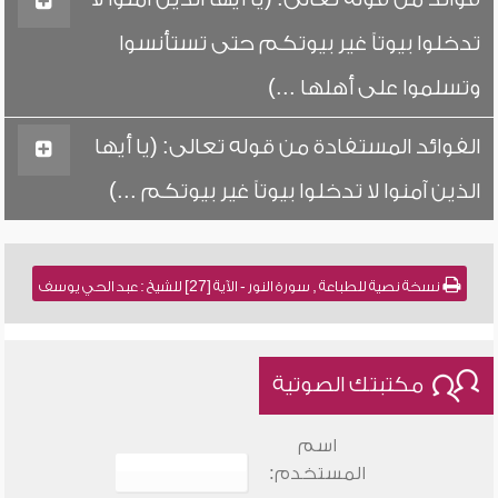
تدخلوا بيوتاً غير بيوتكم حتى تستأنسوا
وتسلموا على أهلها ...)
الفوائد المستفادة من قوله تعالى: (يا أيها
الذين آمنوا لا تدخلوا بيوتاً غير بيوتكم ...)
نسخة نصية للطباعة , سورة النور - الآية [27] للشيخ : عبد الحي يوسف
مكتبتك الصوتية
اسم
المستخدم: