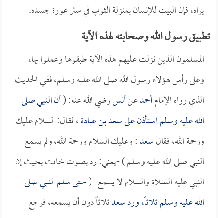
يراه، فإن البيت للإنسان بمنزلة الثوب في ستر عورة جسده.
تطبيق رسول الله وصحابته لهذه الآية
المسلمون الذين نزلت عليهم هذه الآية طبقوها وعملوا بها،
وعلى رأس هؤلاء رسول الله صلى الله عليه وسلم، ففي الحديث
الذي رواه الإمام
أحمد
عن
أنس
رضي الله عنه: (
أن النبي صلى
الله عليه وسلم استأذن على
سعد بن عبادة
، فقال: السلام عليك
ورحمة الله، فقال
سعد
: وعليك السلام ورحمة الله، ولم يسمع
النبي صلى الله عليه وسلم ) -يعني: رد بصوت خافت بحيث إن
النبي عليه الصلاة والسلام لا يسمع- (
حتى سلم النبي صلى
الله عليه وسلم ثلاثاً، ورد
سعد
ثلاثاً دون أن يسمعه، فرجع