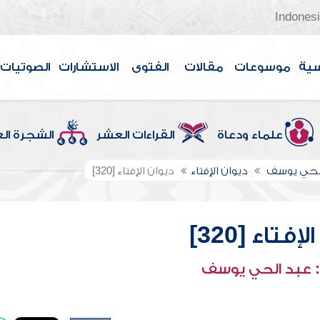
Indones
سية
موسوعات
مقالات
الفتوى
الاستشارات
الصوتيات
علماء ودعاة
القراءات العشر
الشجرة ال
الحي يوسف
ديوان الإفتاء
ديوان الإفتاء [320]
إفتاء [320]
 عبد الحي يوسف