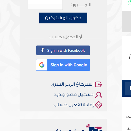
الـمـــــرور:
دخول المشتركين
أو الدخول بحساب
ة
استرجاع الرمز السري
تسجيل عضو جديد
إعادة تفعيل حساب
ه،
مد