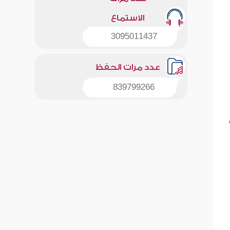
الاستماع
3095011437
عدد مرات الحفظ
839799266