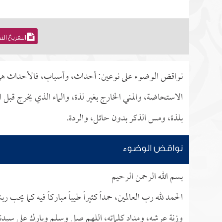
التفريغ ال
نواقض الوضوء على نوعين: أحداث، وأسباب، فالأحداث هي ا
الاستحاضة، والمني الخارج بغير لذة، والماء الذي يخرج قبل
بلذة، ومس الذكر بدون حائل، والردة.
نواقض الوضوء
بسم الله الرحمن الرحيم
الحمد لله رب العالمين، حمداً كثيراً طيباً مباركاً فيه كما 
وزنة عرشه، ومداد كلماته، اللهم صل وسلم وبارك على سيدنا