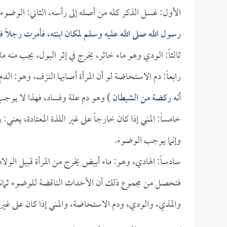
الأول: غسل الذكر كله من أصله إلى رأسه، الثاني: الوضوء
رسول الله صلى الله عليه وسلم لمكان ابنته، فأمرت رجلاً
ثالثاً: الودي وهو ماء خاثر، يخرج في إثر البول، يجب منه م
رابعاً: دم الاستحاضة لو أن المرأة أصابها النزف، وهو: ال
أنه ركضة من الشيطان
) وهو دم علة وفساد، فهذا لا يوج
خامساً: المني إذا كان خارجاً على غير اللذة المعتادة، 
وإنما يوجب الوضوء.
سادساً: الهادي، وهو: ماء أبيض يخرج من المرأة قبيل الول
فتحصل من مجموع ذلك أن الأحداث الناقضة للوضوء ثمانية: 
والمذي، والودي، ودم الاستحاضة، والمني إذا كان على غير الل