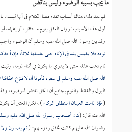
ما يجب بسببه الوضوء وليس بناقض
ثم بعد ذلك هناك أسباب تقدم معنا الكلام في أنها ليست ن
أول هذه الأسباب: زوال العقل بنوم مستثقل، أو إغماء، أو
وقد بين رسول الله صلى الله عليه وسلم أن الوضوء واجب م
نومه فلا يغمس يده في الإناء حتى يغسلها ثلاثاً، فإن أحدك
نام ذهب عقله حتى لا يدري ما يكون في أثناء نومه، وثبت
الله صلى الله عليه وسلم في سفر، فأمرنا أن لا ننزع خفافنا 
البول والغائط والنوم بجامع أن الكل ناقض للوضوء، وك
(
فإذا نامت العينان استطلق الوكاء
) ، لكن المعتبر أن يكون 
الله عنه قال: (
كان أصحاب رسول الله صلى الله عليه وسلم
رضوان الله عليهم كانت تخفق رءوسهم- (
ثم يصلون ولا 