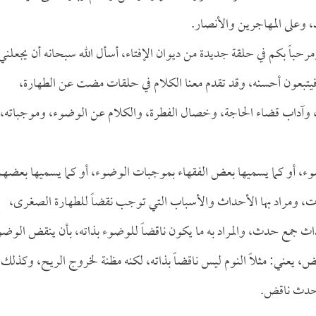
 وعلى المهاجرين والأنصار.
مرحباً بكم في حلقة جديدة من ديوان الإفتاء، أسأل الله سبحانه أن يجعلني
فيتبعون أحسنه، وقد تقدم معنا الكلام في حلقات مضت عن الطهارة،
ا، وآداب قضاء الحاجة، وخصال الفطرة، والكلام عن الوضوء، وموجباته،
ضوء، أو كما يسميها بعض الفقهاء بموجبات الوضوء، أو كما يسميها بعضهم
ت، ومراد بها الأحداث والأسباب التي توجب نقضاً للطهارة الصغرى،
ث جمع حدث، والمراد به ما يكون ناقضاً للوضوء بذاته، بأن ينقض الوضو
ض، يعني: مثلاً النوم ليس ناقضاً بذاته، لكنه مظنة لخروج الريح، وكذلك
و حدث ناقض.