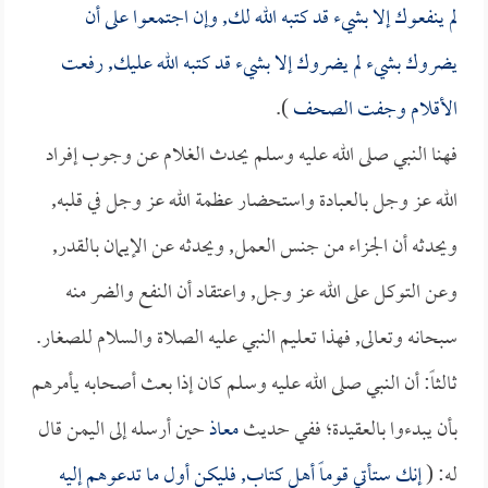
لم ينفعوك إلا بشيء قد كتبه الله لك, وإن اجتمعوا على أن
يضروك بشيء لم يضروك إلا بشيء قد كتبه الله عليك, رفعت
الأقلام وجفت الصحف
).
فهنا النبي صلى الله عليه وسلم يحدث الغلام عن وجوب إفراد
الله عز وجل بالعبادة واستحضار عظمة الله عز وجل في قلبه,
ويحدثه أن الجزاء من جنس العمل, ويحدثه عن الإيمان بالقدر,
وعن التوكل على الله عز وجل, واعتقاد أن النفع والضر منه
سبحانه وتعالى, فهذا تعليم النبي عليه الصلاة والسلام للصغار.
ثالثاً: أن النبي صلى الله عليه وسلم كان إذا بعث أصحابه يأمرهم
بأن يبدءوا بالعقيدة؛ ففي حديث
معاذ
حين أرسله إلى اليمن قال
له: (
إنك ستأتي قوماً أهل كتاب, فليكن أول ما تدعوهم إليه