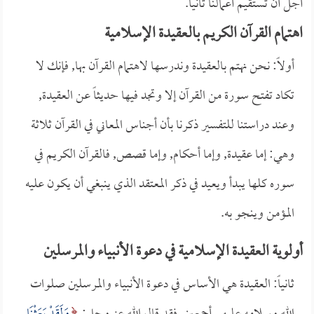
أجل أن تستقيم أعمالنا ثانياً. ‏
اهتمام القرآن الكريم بالعقيدة الإسلامية
أولاً: نحن نهتم بالعقيدة وندرسها لاهتمام القرآن بها, فإنك لا
تكاد تفتح سورة من القرآن إلا وتجد فيها حديثاً عن العقيدة,
وعند دراستنا للتفسير ذكرنا بأن أجناس المعاني في القرآن ثلاثة
وهي: إما عقيدة, وإما أحكام, وإما قصص, فالقرآن الكريم في
سوره كلها يبدأ ويعيد في ذكر المعتقد الذي ينبغي أن يكون عليه
المؤمن وينجو به.
أولوية العقيدة الإسلامية في دعوة الأنبياء والمرسلين
ثانياً: العقيدة هي الأساس في دعوة الأنبياء والمرسلين صلوات