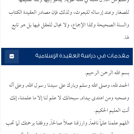
وسلم من خلال مكثه في مكة طويلاً يدعو إليها وكذا تعليمها
للصغار وعند إرساله للبعوث، ولذلك فإن مصادر العقيدة الكتاب
والسنة الصحيحة وكذا الإجماع، ولا مجال للعقل فيها بل هو تابع
لها.
مقدمات في دراسة العقيدة الإسلامية
بسم الله الرحمن الرحيم.
الحمد لله، وصلى الله وسلم وبارك على سيدنا رسول الله, وعلى آله
وصحبه ومن اهتدى بهداه, سبحانك لا علم لنا إلا ما علمتنا، إنك
أنت العليم الحكيم.
اللهم علمنا علماً نافعاً, وارزقنا عملاً صالحاً, ووفقنا برحمتك لما تحب