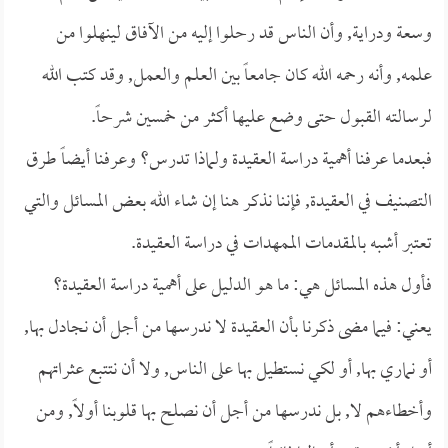
وسعة ودراية, وأن الناس قد رحلوا إليه من الآفاق لينهلوا من
علمه, وأنه رحمه الله كان جامعاً بين العلم والعمل, وقد كتب الله
لرسالته القبول حتى وضع عليها أكثر من خمسين شرحاً.
فبعدما عرفنا أهمية دراسة العقيدة ولماذا تدرس؟ وعرفنا أيضاً طرق
التصنيف في العقيدة, فإننا نذكر هنا إن شاء الله بعض المسائل والتي
تعتبر أشبه بالمقدمات الممهدات في دراسة العقيدة.
فأول هذه المسائل هي: ما هو الدليل على أهمية دراسة العقيدة؟
يعني: فيما مضى ذكرنا بأن العقيدة لا ندرسها من أجل أن نجادل بها,
أو نماري بها, أو لكي نستطيل بها على الناس, ولا أن نتتبع عثراتهم
وأخطاءهم لا, بل ندرسها من أجل أن نصلح بها قلوبنا أولاً, ومن