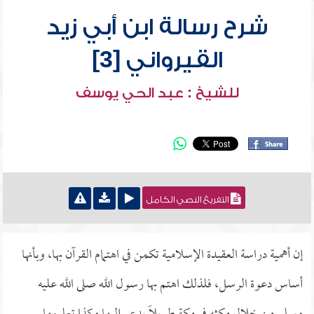
شرح رسالة ابن أبي زيد
القيرواني [3]
للشيخ : عبد الحي يوسف
التفريغ النصي الكامل
إن أهمية دراسة العقيدة الإسلامية تكمن في اهتمام القرآن بها، وبأنها
أساس دعوة الرسل، فلذلك اهتم بها رسول الله صلى الله عليه