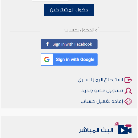
دخول المشتركين
أو الدخول بحساب
استرجاع الرمز السري
تسجيل عضو جديد
إعادة تفعيل حساب
البث المباشر