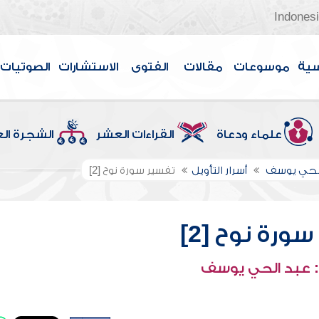
Indones
سية
موسوعات
مقالات
الفتوى
الاستشارات
الصوتيات
علماء ودعاة
القراءات العشر
الشجرة ال
الحي يوسف
أسرار التأويل
تفسير سورة نوح [2]
ورة نوح [2]
 عبد الحي يوسف