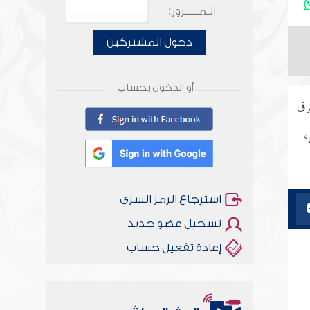
الـمـــــرور:
دخول المشتركين
أو الدخول بحساب
رق
،
استرجاع الرمز السري
تسجيل عضو جديد
إعادة تفعيل حساب