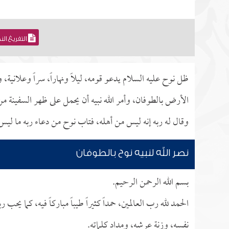
التفريغ ال
ظل نوح عليه السلام يدعو قومه، ليلاً ونهاراً، سراً وعلانية،
الأرض بالطوفان، وأمر الله نبيه أن يحمل على ظهر السفينة م
وقال له ربه إنه ليس من أهله، فتاب نوح من دعاء ربه ما ليس 
نصر الله لنبيه نوح بالطوفان
بسم الله الرحمن الرحيم.
الحمد لله رب العالمين، حمداً كثيراً طيباً مباركاً فيه، كما
نفسه، وزنة عرشه، ومداد كلماته.