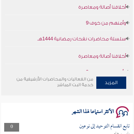
وأمنهم من خوف 9
سلسلة محاضرات نفحات رمضانية 1444هـ
أخلاقنا أصالة ومعاصرة
وأمنهم من خوف 9
من الفعاليات والمحاضرات الأرشيفية من
سلسلة محاضرات نفحات رمضانية 1444هـ
المزيد
خدمة البث المباشر
الأكثر استماعا لهذا الشهر
تابع انقسام التوحيد إلى نوعين
0
ياسر برهامي