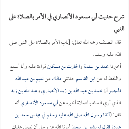
شرح حديث أبي مسعود الأنصاري في الأمر بالصلاة على
النبي
قال المصنف رحمه الله تعالى: [باب الأمر بالصلاة على النبي صلى
الله عليه وسلم.
أخبرنا
محمد بن سلمة
و
الحارث بن مسكين
قراءة عليه وأنا أسمع
واللفظ له عن
ابن القاسم
حدثني
مالك
عن
نعيم بن عبد الله
المجمر
أن
محمد بن عبد الله بن زيد الأنصاري
و
عبد الله بن زيد
الذي أري النداء بالصلاة أخبره عن
أبي مسعود الأنصاري
أنه
قال: (
أتانا رسول الله صلى الله عليه وسلم في مجلس
سعد بن
عبادة
فقال له
بشير بن سعد
: أمرنا الله عز وجل أن نصلي عليك