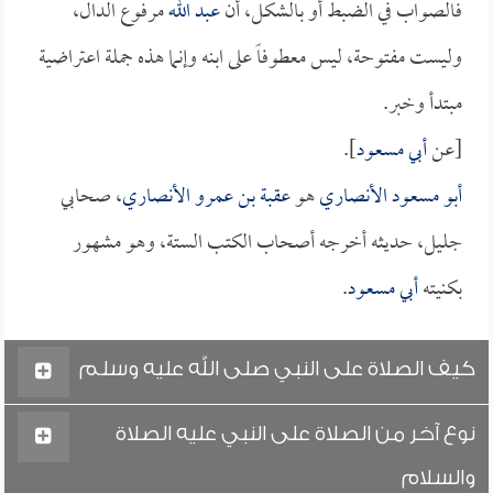
فالصواب في الضبط أو بالشكل، أن
عبد الله
مرفوع الدال،
وليست مفتوحة، ليس معطوفاً على ابنه وإنما هذه جملة اعتراضية
مبتدأ وخبر.
[عن
أبي مسعود
].
أبو مسعود الأنصاري
هو
عقبة بن عمرو الأنصاري
، صحابي
جليل، حديثه أخرجه أصحاب الكتب الستة، وهو مشهور
بكنيته
أبي مسعود
.
كيف الصلاة على النبي صلى الله عليه وسلم
نوع آخر من الصلاة على النبي عليه الصلاة
والسلام