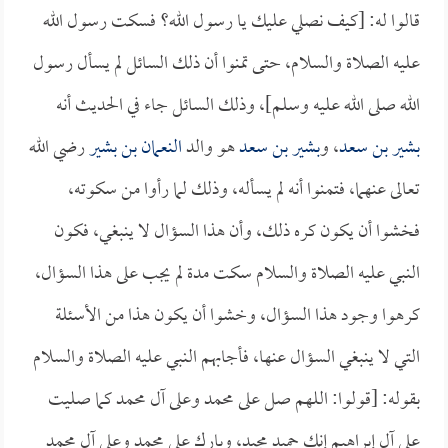
قالوا له: [كيف نصلي عليك يا رسول الله؟ فسكت رسول الله
عليه الصلاة والسلام، حتى تمنوا أن ذلك السائل لم يسأل رسول
الله صلى الله عليه وسلم]، وذلك السائل جاء في الحديث أنه
بشير بن سعد
، و
بشير بن سعد
هو والد
النعمان بن بشير
رضي الله
تعالى عنهما، فتمنوا أنه لم يسأله، وذلك لما رأوا من سكوته،
فخشوا أن يكون كره ذلك، وأن هذا السؤال لا ينبغي، فكون
النبي عليه الصلاة والسلام سكت مدة لم يجب على هذا السؤال،
كرهوا وجود هذا السؤال، وخشوا أن يكون هذا من الأسئلة
التي لا ينبغي السؤال عنها، فأجابهم النبي عليه الصلاة والسلام
بقوله: [قولوا: اللهم صل على محمد وعلى آل محمد كما صليت
على آل إبراهيم إنك حميد مجيد، وبارك على محمد وعلى آل محمد