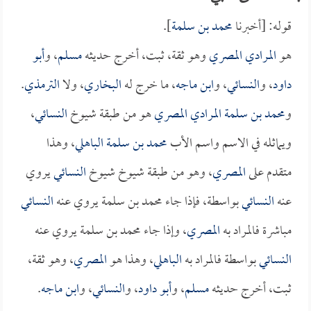
قوله: [أخبرنا
محمد بن سلمة
].
هو
المرادي المصري
وهو ثقة، ثبت، أخرج حديثه
مسلم
، و
أبو
داود
، و
النسائي
، و
ابن ماجه
، ما خرج له
البخاري
، ولا
الترمذي
.
و
محمد بن سلمة المرادي المصري
هو من طبقة شيوخ
النسائي
،
ويماثله في الاسم واسم الأب
محمد بن سلمة الباهلي
، وهذا
متقدم على
المصري
، وهو من طبقة شيوخ شيوخ
النسائي
يروي
عنه
النسائي
بواسطة، فإذا جاء محمد بن سلمة يروي عنه
النسائي
مباشرة فالمراد به
المصري
، وإذا جاء محمد بن سلمة يروي عنه
النسائي
بواسطة فالمراد به
الباهلي
، وهذا هو
المصري
، وهو ثقة،
ثبت، أخرج حديثه
مسلم
، و
أبو داود
، و
النسائي
، و
ابن ماجه
.