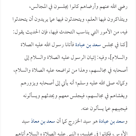
رضي الله عنهم وأرضاهم كانوا يجلسون في المجالس،
ويتذاكرون فيها العلم، ويتحدثون فيها عما يريدون أن يتحدثوا
فيه، من الأمور التي يناسب التحدث فيها، فإن الحديث يقول:
[كنا في مجلس
سعد بن عبادة
فأتانا رسول الله عليه الصلاة
والسلام]، وفيه: إتيان الرسول عليه الصلاة والسلام إلى
أصحابه في مجالسهم، وهذا من تواضعه عليه الصلاة والسلام،
وكماله صلى الله عليه وسلم؛ أنه يأتي إلى أصحابه ويزورهم
ويغشاهم في مجالسهم، فيجلس معهم ويحدثهم ويسألونه
فيجيبهم عما يسألون عنه.
و
سعد بن عبادة
هو سيد الخزرج كما أن
سعد بن معاذ
سيد
الأوس، فكانوا في مجلسه، والنبي عليه الصلاة والسلام أتاهم