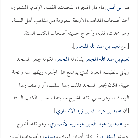
هو
ابن أنس
إمام دار الهجرة، المحدث، الفقيه، الإمام، المشهور،
أحد أصحاب المذاهب الأربعة المعروفة من مذاهب أهل السنة،
وهو محدث، فقيه، وأخرج حديثه أصحاب الكتب الستة.
[عن
نعيم بن عبد الله المجمر
].
نعيم بن عبد الله المجمر
يقال له
المجمر
؛ لكونه يجمر المسجد
ويأتي بالطيب؛ العود الذي يوضع على الجمر، ويظهر منه رائحة
طيبة، فكان يجمر المسجد فلقب بهذا اللقب، أو وصف بهذا
الوصف، وهو مدني، ثقة، أخرج حديثه أصحاب الكتب الستة.
[أن
محمد بن عبد الله بن زيد الأنصاري
].
هو
محمد بن عبد الله بن عبد ربه الأنصاري
، وهو ثقة، أخرج
حديثه
البخاري
في خلق أفعال العباد، و
مسلم
، وأصحاب السنن