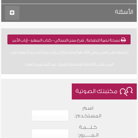
الأسئلة
نسخة نصية للطباعة , شرح سنن النسائي - كتاب السهو - (باب الأمر
بالصلاة على النبي صلى الله عليه وسلم) إلى (باب نوع آخر من الصلاة على
النبي صلى الله عليه وسلم) للشيخ : عبد المحسن العباد
مكتبتك الصوتية
اسم
المستخدم:
كـلـــمـة
الـمـــــرور: