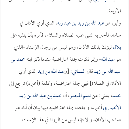
الأربعة.
وأبوه هو
عبد الله بن زيد بن عبد ربه
، الذي أري الأذان في
منامه، فأخبر به النبي عليه الصلاة والسلام، فأمره بأن يلقيه على
بلال
ليؤذن بذلك الأذان، وهو ليس من رجال الإسناد -الذي
هو
عبد الله
- وإنما ذكرت جملة اعتراضية عندما ذكر ابنه
محمد بن
عبد الله بن زيد
قال
النسائي
: [و
عبد الله بن زيد
الذي أري
الأذان في الصلاة] فهي جملة اعتراضية، وكلمة (أخبره) ترجع إلى
محمد
، يعني: عن
نعيم المجمر
، أن
محمد بن عبد الله بن زيد
الأنصاري
أخبره، وجاءت جملة اعتراضية فيها بيان أن أباه هو
صاحب الأذان، وإلا فإنه ليس من الرواة في هذا الإسناد،