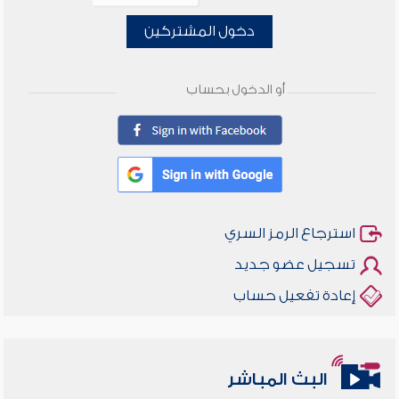
دخول المشتركين
أو الدخول بحساب
استرجاع الرمز السري
تسجيل عضو جديد
إعادة تفعيل حساب
البث المباشر
أخلاقنا أصالة ومعاصرة