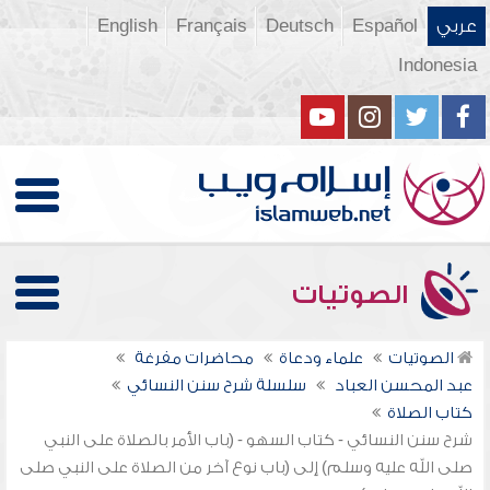
عربي
Español
Deutsch
Français
English
Indonesia
الصوتيات
الصوتيات
علماء ودعاة
محاضرات مفرغة
عبد المحسن العباد
سلسلة شرح سنن النسائي
كتاب الصلاة
شرح سنن النسائي - كتاب السهو - (باب الأمر بالصلاة على النبي
صلى الله عليه وسلم) إلى (باب نوع آخر من الصلاة على النبي صلى