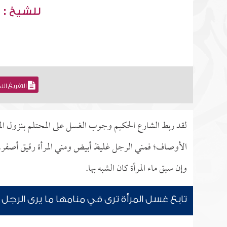
للشيخ : 
التفريغ ال
لقد ربط الشارع الحكيم وجوب الغسل على المحتلم بنزول المني
الأوصاف؛ فمني الرجل غليظ أبيض ومني المرأة رقيق أصفر، وأ
وإن سبق ماء المرأة كان الشبه بها.
تابع غسل المرأة ترى في منامها ما يرى الرجل