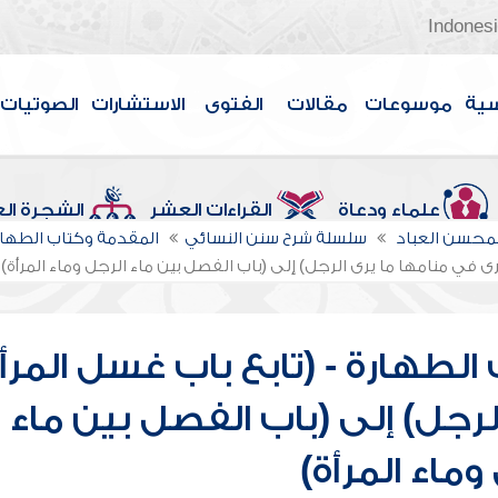
Indones
سية
موسوعات
مقالات
الفتوى
الاستشارات
الصوتيات
علماء ودعاة
القراءات العشر
الشجرة ال
لمحسن العباد
سلسلة شرح سنن النسائي
المقدمة وكتاب الطهار
ى في منامها ما يرى الرجل) إلى (باب الفصل بين ماء الرجل وماء المرأة)
لطهارة - (تابع باب غسل المرأ
لرجل) إلى (باب الفصل بين ماء
وماء المرأة)