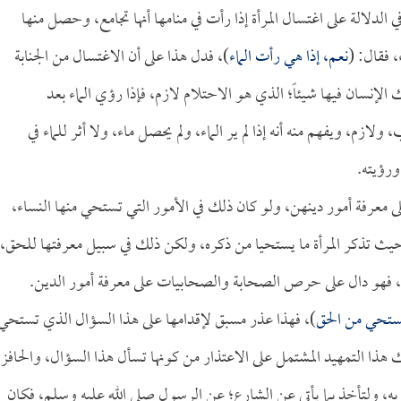
الدلالة على اغتسال المرأة إذا رأت في منامها أنها تجامع، وحصل منها
، فقال: (
نعم، إذا هي رأت الماء
)، فدل هذا على أن الاغتسال من الجنابة
 الإنسان فيها شيئاً؛ الذي هو الاحتلام لازم، فإذا رؤي الماء بعد
ولازم، ويفهم منه أنه إذا لم ير الماء، ولم يحصل ماء، ولا أثر للماء في
ورؤيته.
معرفة أمور دينهن، ولو كان ذلك في الأمور التي تستحي منها النساء،
بحيث تذكر المرأة ما يستحيا من ذكره، ولكن ذلك في سبيل معرفتها للحق،
به، فهو دال على حرص الصحابة والصحابيات على معرفة أمور الدين.
 يستحي من الحق
)، فهذا عذر مسبق لإقدامها على هذا السؤال الذي تستحي
هذا التمهيد المشتمل على الاعتذار من كونها تسأل هذا السؤال، والحافز
 به، ولتأخذ بما يأتي عن الشارع؛ عن الرسول صلى الله عليه وسلم، فكان