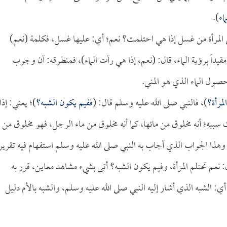
اء
).
لى المرأة من غسل إذا هي احتلمت؟ نعم؛ أي: عليها غسل، فكلمة (نعم)
يداً برؤية الماء، قال: (نعم، إذا هي رأت الماء)، فمنطوقه: أن وجوب
صول الماء الذي هو المني.
لمرأة؟
)، فالنبي صلى الله عليه وسلم قال: (
ففيم يكون الشبه؟
)؛ يعني: إذا
ك سببه؛ أنه مخلوق من مائها، كما أنه مخلوق من ماء الرجل، فهو مخلوق من
وهذا الجواب الذي أجاب به النبي صلى الله عليه وسلم استفهام فيه تقرير
 نعم تحتلم المرأة، وفيم يكون الشبه؟ أتى بشيء مشاهد معاين، قرر به
: الشبه الذي أشار إليه النبي صلى الله عليه وسلم، والشبه بالأم دليل