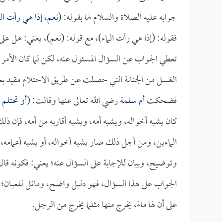
جوابه عليه الصلاة والسلام لها بقوله: (
نعم، إذا هي رأت الم
فقوله: (إذا هي رأت الماء)، مع قوله: (نعم)، يعني: هل ع
تعطي الجواب عن السؤال المسئول عنه، لكن لما كان الأمر مق
الغسل من الجنابة التي حصلت عن طريق الاحتلام مقيد بح
فضحكت
أم سلمة
رضي الله تعالى عنها وقالت: (
أو تحتلم ا
كان يشبه أخواله، ويشبه أمه، ويشبه أقاربه من أمه، فإن ذل
الماءين، ومن أجل ذلك صار يشبه أخواله، أو يشبه أعمامه، 
وتوضيح، وبيان للإجابة على السؤال عنه؛ يعني: فكونه قال:
الجواب على هذا السؤال، فهو دليل واضح، وماثل للعيان؛ أي
على أن لها ماءً، يخرج منها مثلما يخرج من الرجل.