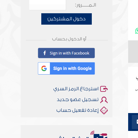
الـمـــــرور:
دخول المشتركين
أو الدخول بحساب
ي
،
استرجاع الرمز السري
تسجيل عضو جديد
إعادة تفعيل حساب