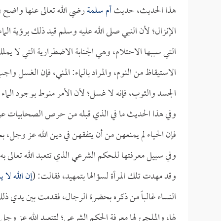
هذا الحديث، حديث
أم سلمة
رضي الله تعالى عنها واضح في 
الإنزال؛ لأن النبي صلى الله عليه وسلم قيد ذلك برؤية الماء
التي سببها الاحتلام، وهي الجنابة الاضطرارية التي لا يملك
الاستيقاظ من النوم، والمراد بالماء: المني، فإن الغسل واجب، 
الجسد والثوب، فإنه لا غسل؛ لأن الأمر منوط بوجود الماء 
وفي هذا الحديث ما في الذي قبله من حرص الصحابيات على 
فإن الحياء لم يمنعهن من أن يتفقهن في دين الله عز وجل، 
وفي سبيل معرفتها للحكم الشرعي الذي تتعبد الله تعالى 
وقد مهدت تلك المرأة لسؤالها بتمهيد، فقالت: (
إن الله لا
النساء غالباً من ذكره بحضرة الرجال، فقدمت بين يدي ذلك 
لها، والملجئ لها معرفة الحكم الشرعي؛ لتتعبد الله عز وجل