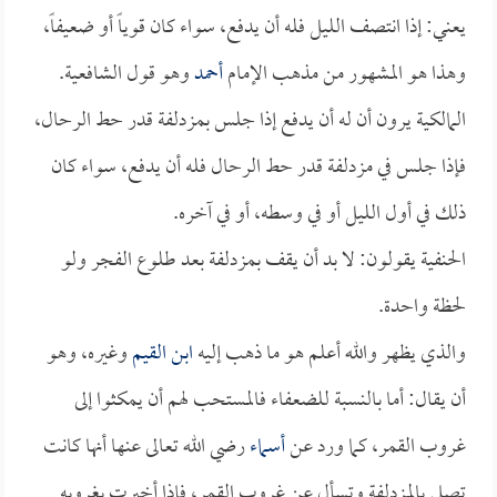
يعني: إذا انتصف الليل فله أن يدفع، سواء كان قوياً أو ضعيفاً،
وهذا هو المشهور من مذهب الإمام
أحمد
وهو قول الشافعية.
المالكية يرون أن له أن يدفع إذا جلس بمزدلفة قدر حط الرحال،
فإذا جلس في مزدلفة قدر حط الرحال فله أن يدفع، سواء كان
ذلك في أول الليل أو في وسطه، أو في آخره.
الحنفية يقولون: لا بد أن يقف بمزدلفة بعد طلوع الفجر ولو
لحظة واحدة.
والذي يظهر والله أعلم هو ما ذهب إليه
ابن القيم
وغيره، وهو
أن يقال: أما بالنسبة للضعفاء فالمستحب لهم أن يمكثوا إلى
غروب القمر، كما ورد عن
أسماء
رضي الله تعالى عنها أنها كانت
تصلي بالمزدلفة وتسأل عن غروب القمر، فإذا أخبرت بغروبه