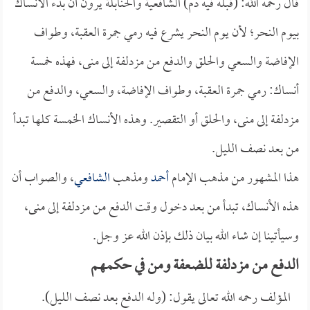
قال رحمه الله: (قبله فيه دم) الشافعية والحنابلة يرون أن بدء الأنساك
بيوم النحر؛ لأن يوم النحر يشرع فيه رمي جمرة العقبة، وطواف
الإفاضة والسعي والحلق والدفع من مزدلفة إلى منى، فهذه خمسة
أنساك: رمي جمرة العقبة، وطواف الإفاضة، والسعي، والدفع من
مزدلفة إلى منى، والحلق أو التقصير. وهذه الأنساك الخمسة كلها تبدأ
من بعد نصف الليل.
هذا المشهور من مذهب الإمام
أحمد
ومذهب
الشافعي
، والصواب أن
هذه الأنساك، تبدأ من بعد دخول وقت الدفع من مزدلفة إلى منى،
وسيأتينا إن شاء الله بيان ذلك بإذن الله عز وجل.
الدفع من مزدلفة للضعفة ومن في حكمهم
المؤلف رحمه الله تعالى يقول: (وله الدفع بعد نصف الليل).