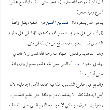
قال المؤلف رحمه الله تعالى: (ويدعو حتى يسفر، فإذا بلغ محسِّراً
أسرع رمية حجر).
يدعو حتى يسفر، قال
محمد بن الحسن
من الحنفية، يظل واقفاً
إلى أن يبقى على طلوع الشمس قدر ركعتين، فإذا بقي على طلوع
الشمس قدر ركعتين، فإنه يدفع من مزدلفة إلى منى.
وهذا التحديد بركعتين اجتهاد منه رحمه الله تعالى وإلا فالذي
جاء في حديث
جابر
أن النبي صلى الله عليه وسلم لم يزل وافقاً
حتى أسفر جداً.
والدفع قبل طلوع الشمس، هذا فيه مخالفة لأهل الجاهلية؛ لأن
أهل الجاهلية كانوا لا يفيضون من مزدلفة حتى تطلع الشمس،
ويقولون: أشرق ثبير، كي لا نغير. فخالفهم النبي صلى الله عليه