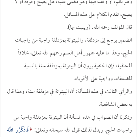
وهو نائم، أو وقف فيها وهو مغمى عليه، هل يصح وقوفه أو لا
يصح، تقدم الكلام على هذه المسائل.
قال المؤلف رحمه الله: (ويبيت بها).
الضمير يرجع إلى مزدلفة، والبيتوتة بمزدلفة واجبة من واجبات
الحج، وهذا ما عليه جمهور أهل العلم رحمهم الله تعالى، خلافاً
للحنفية، فإن الحنفية يرون أن البيتوتة بمزدلفة سنة بالنسبة
للضعفاء، وواجبة على الأقوياء.
والرأي الثالث في هذه المسألة: أن البيتوتة في مزدلفة سنة، وهذا قال
به بعض الشافعية.
وذكرنا أن الصواب في هذه المسألة أن البيتوتة بمزدلفة واجبة من
واجبات الحج. ويدل لذلك قول الله سبحانه وتعالى:
فَاذْكُرُوا اللَّهَ