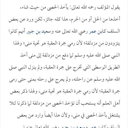
يقول المؤلف رحمه الله تعالى: يأخذ الحصى من حيث شاء،
أخذها من الحل أو من الحرم، هذا كله جائز، لكن ورد عن بعض
السلف كـ
ابن عمر
رضي الله تعالى عنه و
سعيد بن جبير
أنهم كانوا
يتزودون من مزدلفة؛ لأن رمي جمرة العقبة هو تحية منى؛ ولهذا
النبي صلى الله عليه وسلم لما دفع من مزدلفة إلى منى أخذ
الطريق الوسطى التي تخرج على جمرة العقبة، ولم ينزل النبي صلى
الله عليه وسلم عن راحلته، ولم يعرج على رحله بمنى حتى رمى
جمرة العقبة؛ لأن رمي جمرة العقبة هو تحية منى، ولهذا ذكر بعض
أهل العلم أنه يستحب أن تؤخذ الحصى من مزدلفة لما ذكرنا لئلا
يشتغل بأخذ الحصى في منى، ولأن هذا أيضاً وارد عن بعض
السلف كـ
ابن عمر
و
سعيد بن جبير
رضي الله تعالى عنهما.