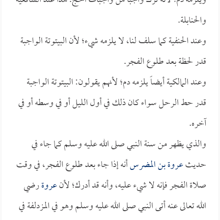
ويلزمه دم؛ لأنه ترك واجباً من واجبات الحج. هذا عند الشافعية
والحنابلة.
وعند الحنفية كما سلف لنا، لا يلزمه شيء؛ لأن البيتوتة الواجبة
قدر لحظة بعد طلوع الفجر.
وعند المالكية أيضاً يلزمه دم؛ لأنهم يقولون: البيتوتة الواجبة
قدر حط الرحل سواء كان ذلك في أول الليل أو في وسطه أو في
آخره.
والذي يظهر من سنة النبي صلى الله عليه وسلم كما جاء في
حديث
عروة بن المضرس
أنه إذا جاء بعد طلوع الفجر، في وقت
صلاة الفجر فإنه لا شيء عليه، وأنه قد أدرك؛ لأن
عروة
رضي
الله تعالى عنه أتى النبي صلى الله عليه وسلم وهو في المزدلفة في