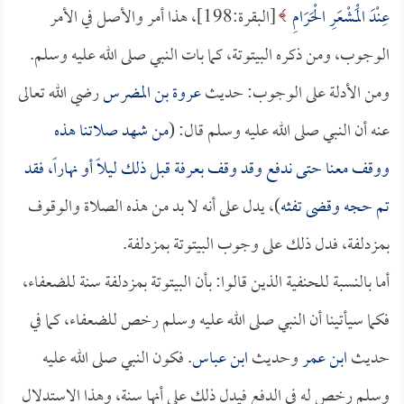
عِنْدَ الْمَشْعَرِ الْحَرَامِ
[البقرة:198]، هذا أمر والأصل في الأمر
الوجوب، ومن ذكره البيتوتة، كما بات النبي صلى الله عليه وسلم.
ومن الأدلة على الوجوب: حديث
عروة بن المضرس
رضي الله تعالى
عنه أن النبي صلى الله عليه وسلم قال: (
من شهد صلاتنا هذه
ووقف معنا حتى ندفع وقد وقف بعرفة قبل ذلك ليلاً أو نهاراً، فقد
تم حجه وقضى تفثه
)، يدل على أنه لا بد من هذه الصلاة والوقوف
بمزدلفة، فدل ذلك على وجوب البيتوتة بمزدلفة.
أما بالنسبة للحنفية الذين قالوا: بأن البيتوتة بمزدلفة سنة للضعفاء،
فكما سيأتينا أن النبي صلى الله عليه وسلم رخص للضعفاء، كما في
حديث
ابن عمر
وحديث
ابن عباس
. فكون النبي صلى الله عليه
وسلم رخص له في الدفع فيدل ذلك على أنها سنة، وهذا الاستدلال