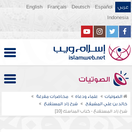
عربي
Español
Deutsch
Français
English
Indonesia
الصوتيات
الصوتيات
علماء ودعاة
محاضرات مفرغة
خالد بن علي المشيقح
شرح زاد المستقنع
شرح زاد المستقنع - كتاب المناسك [10]