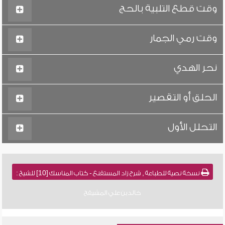
وقت قطع التلبية بالحج
وقت رمي الجمار
نحر الهدي
الحلق أو التقصير
التحلل الأول
نسخة نصية للطباعة , شرح زاد المستقنع - كتاب المناسك [10] للشيخ :
خالد بن علي المشيقح