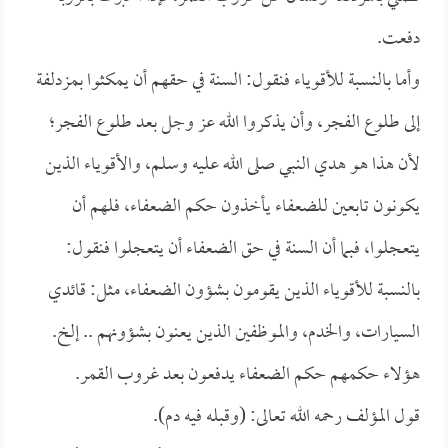
دفعت.
وأما بالنسبة للأقوياء فنقول: السنة في حقهم أن يمكثوا بمزدلفة
إلى طلوع الفجر، وأن يذكروا الله عز وجل بعد طلوع الفجر؛
لأن هذا هو هدي النبي صلى الله عليه وسلم، والأقوياء الذين
يكونون تابعين للضعفاء يأخذون حكم الضعفاء، فلهم أن
يتعجلوا، فبما أن السنة في حق الضعفاء أن يتعجلوا فنقول:
بالنسبة للأقوياء الذين يقومون بشؤون الضعفاء، مثل: قائدي
السيارات، والخدم، والموظفين الذين يعنون بشؤونهم .. إلخ.
هؤلاء حكمهم حكم الضعفاء يدفعون بعد غروب القمر.
قول المؤلف رحمه الله تعالى: (وقبله فيه دم).