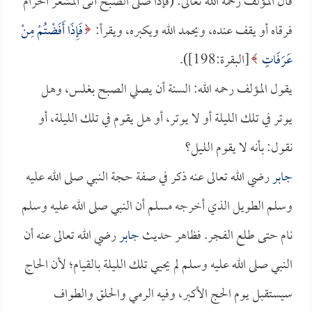
قال المؤلف رحمه الله تعالى: (فإذا صلى الصبح أتى المشعر الحرام
فرقاه أو يقف عنده، ويحمد الله ويكبره، ويقرأ:
فَإِذَا أَفَضْتُمْ مِنْ
عَرَفَاتٍ
[البقرة:198]).
يقول المؤلف رحمه الله: السنة أن يصلي الصبح بغلس، وهل
يوتر في تلك الليلة أو لا يوتر، أو هل يقوم في تلك الليلة، أو
نقول: بأنه لا يقوم الليل؟
جابر
رضي الله تعالى عنه ذكر في صفة حجة النبي صلى الله عليه
وسلم الطويل الذي أخرجه مسلم أن النبي صلى الله عليه وسلم
نام حتى طلع الفجر. فظاهر حديث
جابر
رضي الله تعالى عنه أن
النبي صلى الله عليه وسلم لم يحيي تلك الليلة بالقيام؛ لأن الحاج
سيستقبل يوم الحج الأكبر، وفيه الرمي والحلق والطواف