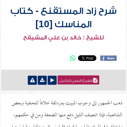
شرح زاد المستقنع - كتاب
المناسك [10]
للشيخ : خالد بن علي المشيقح
التفريغ النصي الكامل
ذهب الجمهور إلى وجوب المبيت بمزدلفة خلافاً للحنفية وبعض
الشافعية، فإذا انتصف الليل دفع منها الضعفة ومن في حكمهم،