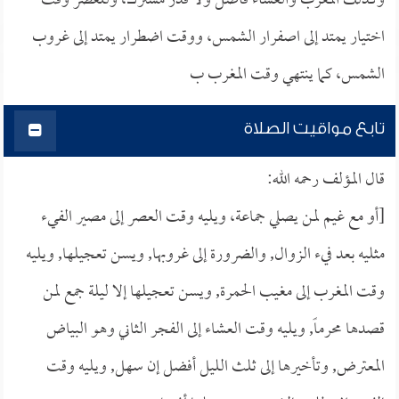
وكذلك المغرب والعشاء فاصل ولا قدر مشترك، وللعصر وقت
اختيار يمتد إلى اصفرار الشمس، ووقت اضطرار يمتد إلى غروب
الشمس، كما ينتهي وقت المغرب ب
تابع مواقيت الصلاة
قال المؤلف رحمه الله:
[أو مع غيم لمن يصلي جماعة، ويليه وقت العصر إلى مصير الفيء
مثليه بعد فيء الزوال, والضرورة إلى غروبها, ويسن تعجيلها, ويليه
وقت المغرب إلى مغيب الحمرة, ويسن تعجيلها إلا ليلة جمع لمن
قصدها محرماً, ويليه وقت العشاء إلى الفجر الثاني وهو البياض
المعترض, وتأخيرها إلى ثلث الليل أفضل إن سهل, ويليه وقت