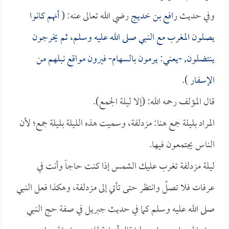
وفي حديث
رافع بن خديج
رضي الله تعالى عنه: (
أنهم كانوا
يصلون المغرب مع النبي صلى الله عليه وسلم، ثم يخرجون
ينتضلون, -يعني: يرمون بالسهام- فيرون مواقع نبلهم من
الإسفار
).
قال المؤلف رحمه الله: (إلا ليلة الجمع).
المراد بليلة جمع هنا: مزدلفة، وسميت هذه الليلة بليلة جمع؛ لأن
الناس يجتمعون فيها.
ليلة مزدلفة تغرب عليك الشمس إذا كنت حاجاً وأنت في
عرفات فلا تصلّ وانتظر حتى تأتي إلى مزدلفة، وهكذا فعل النبي
صلى الله عليه وسلم كما في حديث جبريل في صفة حج النبي