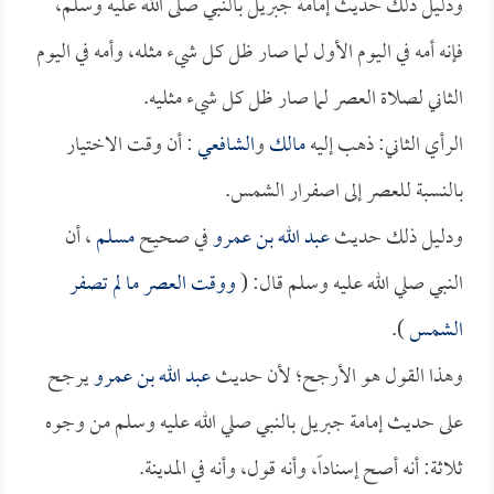
ودليل ذلك حديث إمامة جبريل بالنبي صلى الله عليه وسلم،
فإنه أمه في اليوم الأول لما صار ظل كل شيء مثله، وأمه في اليوم
الثاني لصلاة العصر لما صار ظل كل شيء مثليه.
الرأي الثاني: ذهب إليه
مالك
و
الشافعي
: أن وقت الاختيار
بالنسبة للعصر إلى اصفرار الشمس.
ودليل ذلك حديث
عبد الله بن عمرو
في صحيح
مسلم
، أن
النبي صلي الله عليه وسلم قال: (
ووقت العصر ما لم تصفر
الشمس
).
وهذا القول هو الأرجح؛ لأن حديث
عبد الله بن عمرو
يرجح
على حديث إمامة جبريل بالنبي صلي الله عليه وسلم من وجوه
ثلاثة: أنه أصح إسناداً، وأنه قول، وأنه في المدينة.