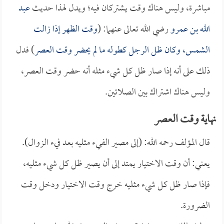
مباشرة، وليس هناك وقت يشتركان فيه؛ ويدل لهذا حديث
عبد
الله بن عمرو
رضي الله تعالى عنهما: (
وقت الظهر إذا زالت
الشمس، وكان ظل الرجل كطوله ما لم يحضر وقت العصر
) فدل
ذلك على أنه إذا صار ظل كل شيء مثله أنه حضر وقت العصر،
وليس هناك اشتراك بين الصلاتين.
نهاية وقت العصر
قال المؤلف رحمه الله: (إلى مصير الفيء مثليه بعد فيء الزوال).
يعني: أن وقت الاختيار يمتد إلى أن يصير ظل كل شيء مثليه،
فإذا صار ظل كل شيء مثليه خرج وقت الاختيار ودخل وقت
الضرورة.