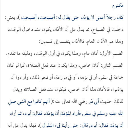
مكتوم
كان رجلاً أعمى لا يؤذن حتى يقال له: أصبحت، أصبحت
)، يعني:
دخلت في الصباح، مما يدل على أن الأذان يكون عند دخول الوقت،
وهذا هو الأذان العام. فالأذان ينقسم إلى قسمين:
القسم الأول: أذان عام، وهذا يكون في أول الوقت، ودليله ما تقدم.
القسم الثاني: أذان خاص، وهذا يكون عند فعل الصلاة، كما لو كان
جماعة في سفر، أو في نزهه، أو في مزرعة، أو نحو ذلك، وأرادوا أن
يؤذنوا، فالأذان هذا أذان خاص، فيكون عند فعل الصلاة؛ ويدل
لذلك حديث
أبي ذر
رضي الله تعالى عنه:(
أنهم كانوا مع النبي صلي
الله عليه وسلم في سفر, فأراد المؤذن أن يؤذن، فقال: أبرد، ثم أراد
أن يؤذن فقال: أبرد, قال: حتى رأينا فيء التلول
)، فهذا يدل علي أنه