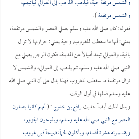
والشمس مرتفة حية، فيذهب الذاهب إلى العوالي فيأتيهم،
والشمس مرتفعة
).
فقوله: كان صلى الله عليه وسلم يصلي العصر والشمس مرتفعة،
يعني: أنها ما سقطت للغروب, وحية يعني: حرارتها لا تزال
باقية، والعوالي تبعد أميالاً عن المدينة، فكون الرجل يصلي مع
النبي صلي الله عليه وسلم، ثم يذهب إلى العوالي، والشمس لا
تزال مرتفعة ما سقطت للغروب فهذا يدل على أن النبي صلي الله
عليه وسلم فعلها في أول الوقت.
ويدل لذلك أيضاً حديث
رافع بن خديج
: (
أنهم كانوا يصلون
العصر مع النبي صلي الله عليه وسلم، ويذبحون الجزور،
ويقسمونه عشرة أقسام، ويأكلون لحماً نضيجاً قبل غروب