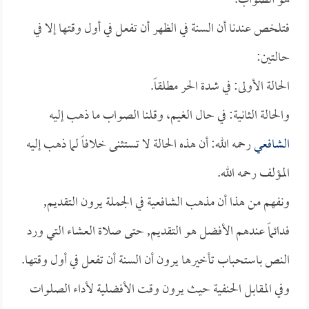
هو الصواب.
فتلخص عندنا أن السنة في الظهر أن تفعل في أول وقتها إلا في
حالتين:
الحالة الأولى: في شدة الحر مطلقاً.
والحالة الثانية: في حال الغيم، وقلنا الصواب ما ذهب إليه
الشافعي
رحمه الله: أن هذه الحالة لا تستثنى خلافاً لما ذهب إليه
المؤلف رحمه الله.
ونفهم من هذا أن مذهب الشافعية في الجملة يرون التقديم,
فدائماً عندهم الأفضل هو التقديم, حتى صلاة العشاء التي ورد
النص باستحباب تأخيرها يرون أن السنة أن تفعل في أول وقتها.
وفي المقابل الحنفية حيث يرون وقت الأفضلية لأداء الصلوات