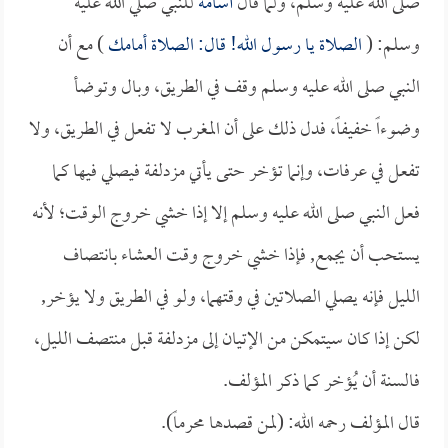
صلى الله عليه وسلم، ولما قال
أسامة
للنبي صلي الله عليه
وسلم: (
الصلاة يا رسول الله! قال: الصلاة أمامك
) مع أن
النبي صلى الله عليه وسلم وقف في الطريق، وبال وتوضأ
وضوءاً خفيفاً، فدل ذلك على أن المغرب لا تفعل في الطريق، ولا
تفعل في عرفات، وإنما تؤخر حتى يأتي مزدلفة فيصلي فيها كما
فعل النبي صلى الله عليه وسلم إلا إذا خشي خروج الوقت؛ لأنه
يستحب أن يجمع, فإذا خشي خروج وقت العشاء بانتصاف
الليل فإنه يصلي الصلاتين في وقتهما، ولو في الطريق ولا يؤخر,
لكن إذا كان سيتمكن من الإتيان إلى مزدلفة قبل منتصف الليل،
فالسنة أن يُؤخر كما ذكر المؤلف.
قال المؤلف رحمه الله: (لمن قصدها محرماً).