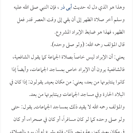
وهذا هو الذي دل له حديث
أبى ذر
، فإن النبي صلى الله عليه
وسلم أخر صلاة الظهر إلى أن بقي إلى وقت العصر قدر فعل
الظهر، فهذا هو ضابط الإبراد المشروع.
قال المؤلف رحمه الله: (ولو صلى وحده).
يعني: أن الإبراد ليس خاصاً بصلاة الجماعة كما يقول الشافعية،
فالشافعية يرون أن الإبراد خاص بمساجد الجماعات، وأيضاً إذا
كانوا ينتابونها من بعد، يعني: من مكان بعيد, يقولون: إذا كان في
البلاد الحارة وفي مساجد الجماعات وينتابونها من بعد.
والمؤلف رحمه الله لا يقيد ذلك بمساجد الجماعات, يقول: حتى
ولو صلى وحده كما لو كان مسافراً، أو كان في صحراء، أو كان
في مكان بعيد كمزرعة ونحو ذلك فإنه يشرع له أن يبرد بالصلاة،