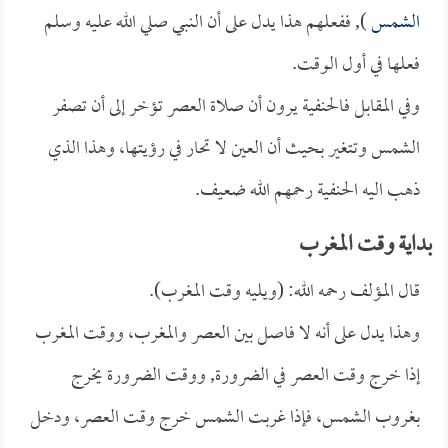
الشمس
), ففعلهم هذا يدل على أن النبي صلي الله عليه وسلم
فعلها في أول الوقت.
وفي المقابل فالحنفية يرون أن صلاة العصر تؤخر إلى أن تصفر
الشمس وتتغير بحيث أن العين لا تحار في رؤيتها، وهذا الذي
ذهب اليه الحنفية رحمهم الله ضعيف.
بداية وقت المغرب
قال المؤلف رحمه الله: (ويليه وقت المغرب).
وهذا يدل على أنه لا فاصل بين العصر والمغرب، ووقت المغرب
إذا خرج وقت العصر في الضرورة, ووقت الضرورة يخرج
بغروب الشمس، فإذا غربت الشمس خرج وقت العصر، ودخل