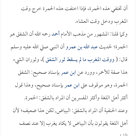
أن تختفي هذه الحمرة، فإذا اختفت هذه الحمرة خرج وقت
المغرب ودخل وقت العشاء.
وكما قلنا: المشهور من مذهب الأمام
أحمد
رحمه الله أن الشفق هو
الحمرة؛ لحديث
عبد الله بن عمرو
أن النبي صلي الله عليه وسلم
قال: (
ووقت المغرب ما لم يسقط ثور الشفق
)، وثوران الشيء
هذا صفة للأحمر، وورد عن
ابن عمر
بإسناد صحيح: الشفق
الحمرة، وهو موقوف على
ابن عمر
بإسناد صحيح، وهذا قول
أكثر أهل اللغة وأكثر المفسرين أن المراد بالشفق: الحمرة.
وعند الحنفية أن المراد بالشفق: البياض, لكن هذا ضعيف؛ لأن
أهل اللغة يقولون بأن البياض لا يكاد يغرب إلا عند نصف