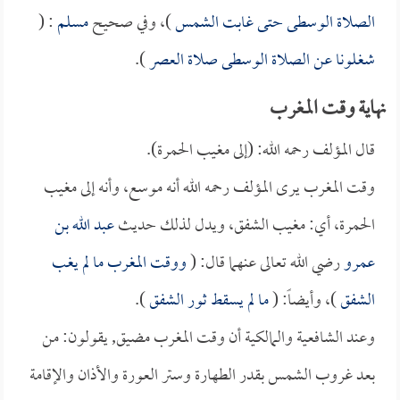
الصلاة الوسطى حتى غابت الشمس
)، وفي صحيح
مسلم
: (
شغلونا عن الصلاة الوسطى صلاة العصر
).
نهاية وقت المغرب
قال المؤلف رحمه الله: (إلى مغيب الحمرة).
وقت المغرب يرى المؤلف رحمه الله أنه موسع، وأنه إلى مغيب
الحمرة، أي: مغيب الشفق، ويدل لذلك حديث
عبد الله بن
عمرو
رضي الله تعالى عنهما قال: (
ووقت المغرب ما لم يغب
الشفق
)، وأيضاً: (
ما لم يسقط ثور الشفق
).
وعند الشافعية والمالكية أن وقت المغرب مضيق, يقولون: من
بعد غروب الشمس بقدر الطهارة وستر العورة والأذان والإقامة