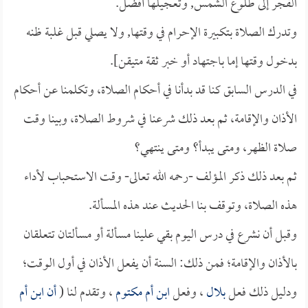
الفجر إلى طلوع الشمس, وتعجيلها أفضل.
وتدرك الصلاة بتكبيرة الإحرام في وقتها, ولا يصلي قبل غلبة ظنه
بدخول وقتها إما باجتهاد أو خبر ثقة متيقن].
في الدرس السابق كنا قد بدأنا في أحكام الصلاة، وتكلمنا عن أحكام
الأذان والإقامة، ثم بعد ذلك شرعنا في شروط الصلاة، وبينا وقت
صلاة الظهر، ومتى يبدأ؟ ومتى ينتهي؟
ثم بعد ذلك ذكر المؤلف -رحمه الله تعالى- وقت الاستحباب لأداء
هذه الصلاة، وتوقف بنا الحديث عند هذه المسألة.
وقبل أن نشرع في درس اليوم بقي علينا مسألة أو مسألتان تتعلقان
بالأذان والإقامة؛ فمن ذلك: السنة أن يفعل الأذان في أول الوقت؛
ودليل ذلك فعل
بلال
، وفعل
ابن أم مكتوم
، وتقدم لنا (
أن
ابن أم