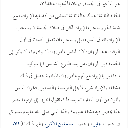
هو التأخير في الجملة, فهذان المذهبان متقابلان.
الحالة الثالثة: هناك حالة ثالثة تستثنى من أفضلية الإبراد، فمع
شدة الحر يستحب الإبراد, لكن في صلاة الجمعة لا يستحب
الإبراد باتفاق العلماء، بل يستحب أن تفعل الصلاة في أول
الوقت عند الزوال؛ لأن الناس مأمورون أن يبادروا وأن يأتوا إلى
الجمعة قبل الزوال، من بعد طلوع الشمس كما سيأتينا.
وإذا قيل بالإبراد مع أنهم مأمورون بالمبادرة حصل في ذلك
مشقة، والإبراد شرع لأجل التوسعة والتسهيل, فكون الناس
يأتون من أول النهار، ثم بعد ذلك نقول أخروا إلى قرب العصر
هذا يحصل فيه مشقة عليهم؛ ولهذا النبي صلي الله عليه وسلم كما
في حديث
جابر
، وحديث
سلمة بن الأكوع
وغير ذلك: (
كان