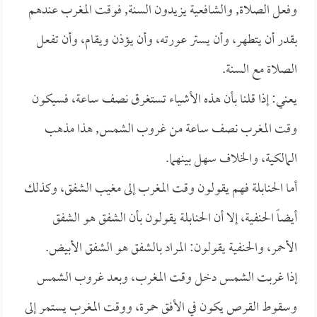
وفعل الصلاة, والشافعية يزيدون السنة, فوقت المغرب عندهم
بقدر أن يتطهر، وأن يستر عورته، وأن يؤذن ويقام، وأن تفعل
الصلاة مع السنة.
يعني: إذا قلنا بأن هذه الأشياء تستغرق نصف ساعة، فسيكون
وقت المغرب نصف ساعة من غروب الشمس, هذا مذهب
المالكية، والخلاف سهل بينهما.
أما الحنابلة فهم يقولون وقت المغرب إلى مغيب الشفق، وكذلك
أيضاً الحنفية، إلا أن الحنابلة يقولون بأن الشفق هو الشفق
الأحمر، والحنفية يقولون: المراد بالشفق هو الشفق الأبيض.
إذا غربت الشمس دخل وقت المغرب، وبعد غروب الشمس
وسقوط القرص يكون في الأفق حمرة، ووقت المغرب يستمر إلى