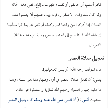
كافر أسلم، أو حائض أو نفساء طهرت.. إلخ، ففي هذه الحالة
ولو كان بعد وقت الاصفرار، فإنه يجب عليهم أن يصلوا هذه
الصلاة إذا أدركوا من وقتها قدر ركعة، أو قدر تحريمة كما سيأتينا
إن شاء الله. فالتقسيم إلى اختيار وضرورة يترتب عليه هاتان
الثمرتان.
تعجيل صلاة العصر
قال المؤلف رحمه الله: (ويسن تعجيلها).
يعني: أن تفعل صلاة العصر في أول وقتها, هذا هو السنة، وهذا
ما عليه جمهور العلماء رحمهم الله تعالى؛ واستدلوا على ذلك
بحديث
أنس
: (
أن النبي صلي الله عليه وسلم كان يصلي العصر