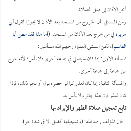
أخر الأذان إلى فعل الصلاة.
ومن المسائل: أن الخروج من المسجد بعد الأذان لا يجوز؛ لقول
أبي
هريرة
في من خرج بعد الأذان من المسجد: (
أما هذا فقد عصى أبا
القاسم
)، لكن استثنى العلماء رحمهم الله مسألتين:
المسألة الأولى: إذا كان سيصلي في جماعة أخرى فلا بأس؛ لأنه خرج
من جماعة إلى جماعة أخرى.
والمسألة الثانية: إذا كان لعذر كما لو حصره بول أو نحو ذلك، فإذا
كان لعذر فإن هذا جائز ولا بأس به.
تابع تعجيل صلاة الظهر والإبراد بها
قال المؤلف رحمه الله: (وتعجيلها أفضل إلا في شدة حر).