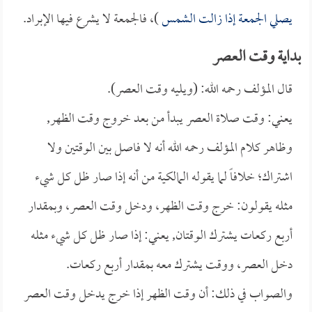
يصلي الجمعة إذا زالت الشمس
)، فالجمعة لا يشرع فيها الإبراد.
بداية وقت العصر
قال المؤلف رحمه الله: (ويليه وقت العصر).
يعني: وقت صلاة العصر يبدأ من بعد خروج وقت الظهر,
وظاهر كلام المؤلف رحمه الله أنه لا فاصل بين الوقتين ولا
اشتراك؛ خلافاً لما يقوله المالكية من أنه إذا صار ظل كل شيء
مثله يقولون: خرج وقت الظهر، ودخل وقت العصر، وبمقدار
أربع ركعات يشترك الوقتان, يعني: إذا صار ظل كل شيء مثله
دخل العصر، ووقت يشترك معه بمقدار أربع ركعات.
والصواب في ذلك: أن وقت الظهر إذا خرج يدخل وقت العصر