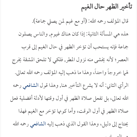
تأخير الظهر حال الغيم
قال المؤلف رحمه الله: (أو مع غيم لمن يصلي جماعة).
هذه هي المسألة الثانية: إذا كان هناك غيوم, والناس يصلون
جماعة فإنه يستحب أن تؤخر الظهر في حال الغيم إلى قرب
العصر؛ لأنه يخشى منه نزول المطر, فلكي لا تلحق المشقة يخرج
لهما خروجاً واحداً، وهذا ما ذهب إليه المؤلف رحمه الله تعالى.
الرأي الثاني: أنه لا يشرع التأخير هنا, وهذا قول
الشافعي
رحمه
الله تعالى، بل تفعل صلاة الظهر في أول وقتها لأدلة أفضلية فعل
صلاة الظهر في أول الوقت، وأما كونها تؤخر مع الغيم فهذا
يحتاج إلى دليل، وهذا القول الذي ذهب إليه
الشافعي
رحمه الله