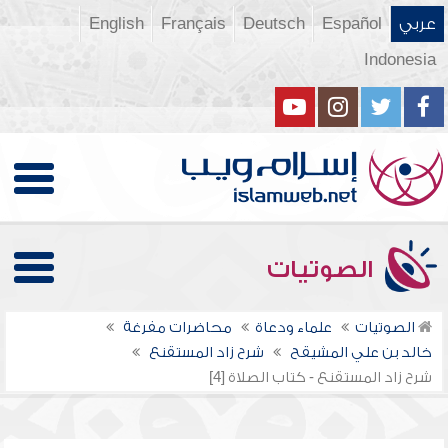
عربي
Español
Deutsch
Français
English
Indonesia
الصوتيات
الصوتيات
علماء ودعاة
محاضرات مفرغة
خالد بن علي المشيقح
شرح زاد المستقنع
شرح زاد المستقنع - كتاب الصلاة [4]