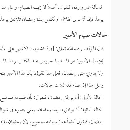
المسألة غير واردة، فنقول: أصلاً لا يجب الصيام، وعلى هذا
يوماً، فإما أن نرى الهلال أو نُكمل عِدة رمضان ثلاثين يوماً.
حالات صيام الأسير
قال المؤلف رحمه الله تعالى: [وإذا اشتبهت الأشهر على الأس
يجزئه]. الأسير: هو المسلم المحبوس عند الكفار، وهذا ال
ولا يدري متى رمضان، فعلى هذا نقول: بأن هذا الأسير يت
وعلى هذا إذا صام فله ثلاث حالات:
الحالة الأولى: أن يوافق رمضان، فنقول: بأن صيامه صحيح، ل
الحالة الثانية: أن يوافق ما بعد رمضان، يعني يصوم في شوال
رمضان، فنقول أيضاً هنا: صيامه صحيح، لأن رمضان فاته، و