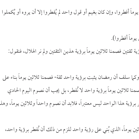
اً أفطروا، وإن كان بغيم أو قول واحد لم يُفطروا إلا أن يروه أو يُكملوا
يوماً أفطروا).
ين فصمنا ثلاثين يوماً برؤية هذين الثقتين ولم نر الهلال، فنقول:
ما سلف أن رمضان يثبت برؤية واحد ثقة- فصمنا ثلاثين يوماً بناء على
 صمنا ثلاثين يوماً برؤية واحد لا نُفطر، بل يجب أن نصوم اليوم الحادي
رؤية هذا الواحد ليس معتبراً، فلابد أن نصوم واحداً وثلاثين يوماً، وهذا
لاثين يوماً، الذي بُني على رؤية واحد للزم من ذلك أن نُفطر برؤية واحد،