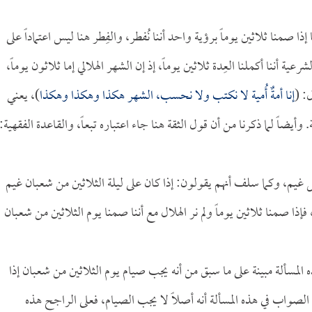
ذا صمنا ثلاثين يوماً برؤية واحد أننا نُفطر، والفِطر هنا ليس اعتماداً على
عية أننا أكملنا العِدة ثلاثين يوماً، إذ إن الشهر الهلالي إما ثلاثون يوماً،
: (
إنا أمةٌ أُمية لا نكتب ولا نحسب، الشهر هكذا وهكذا وهكذا
)، يعني
ة. وأيضاً لما ذكرنا من أن قول الثقة هنا جاء اعتباره تبعاً، والقاعدة الفقهية:
ل غيم، وكما سلف أنهم يقولون: إذا كان على ليلة الثلاثين من شعبان غيم
 فإذا صمنا ثلاثين يوماً ولم نر الهلال مع أننا صمنا يوم الثلاثين من شعبان
 المسألة مبينة على ما سبق من أنه يجب صيام يوم الثلاثين من شعبان إذا
 الصواب في هذه المسألة أنه أصلاً لا يجب الصيام، فعلى الراجح هذه