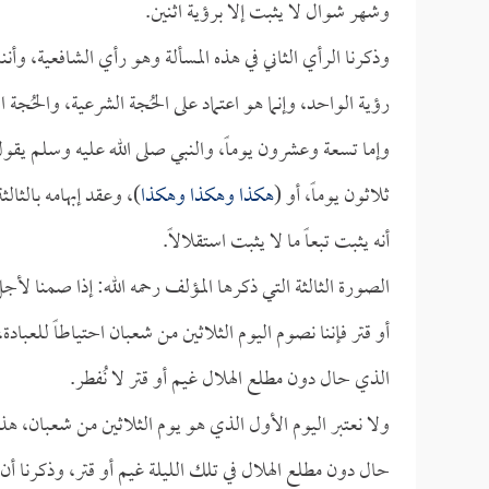
وشهر شوال لا يثبت إلا برؤية اثنين.
وذكرنا الرأي الثاني في هذه المسألة وهو رأي الشافعية، وأننا إ
رؤية الواحد، وإنما هو اعتماد على الحُجة الشرعية، والحُجة الشر
وإما تسعة وعشرون يوماً، والنبي صلى الله عليه وسلم يقول
ثلاثون يوماً، أو (
هكذا وهكذا وهكذا
)، وعقد إبهامه بالثالث
أنه يثبت تبعاً ما لا يثبت استقلالاً.
الصورة الثالثة التي ذكرها المؤلف رحمه الله: إذا صمنا لأج
أو قتر فإننا نصوم اليوم الثلاثين من شعبان احتياطاً للعبادة،
الذي حال دون مطلع الهلال غيم أو قتر لا نُفطر.
ولا نعتبر اليوم الأول الذي هو يوم الثلاثين من شعبان، هذه
حال دون مطلع الهلال في تلك الليلة غيم أو قتر، وذكرنا أن