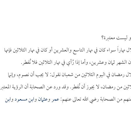
أو ليست معتبرة؟
لال نهاراً سواء كان في نهار التاسع والعشرين أو كان في نهار الثلاثين فإنها
ن الشهر ثمان وعشرين، وأما إذا رُأي في نهار الثلاثين فلا نُفطر.
لال رمضان في اليوم الثلاثين من شعبان نقول: لا يجب أن نصوم، وإنما
لاثين من رمضان، لا يجوز أن نُفطر. وقد ورد عن الصحابة أن الرؤية المعتبرة
نهم من الصحابة رضي الله تعالى عنهم:
عمر
و
عثمان
و
ابن مسعود
و
ابن