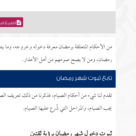
التفريغ ال
من الأحكام المتعلقة برمضان معرفة دخوله وخروجه، وما يتع
رمضان، ومن لا يصح صومهم من أهل الأعذار.
تابع ثبوت شهر رمضان
تقدم لنا شيء من أحكام الصيام، فذكرنا من ذلك تعريف الصي
يجب الصيام، والمراحل التي شُرع عليها الصيام.
ثبوت دخول شهر رمضان برؤية ثقتين