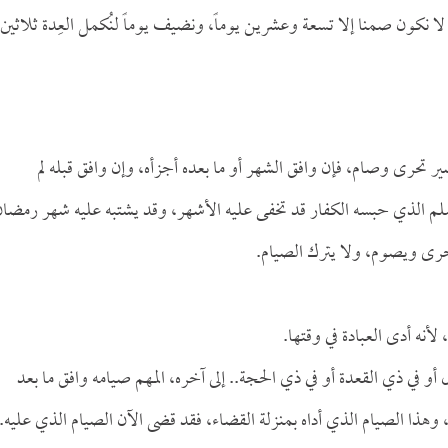
 لا نكون صمنا إلا تسعة وعشرين يوماً، ونضيف يوماً لنُكمل العِدة ثلاثين
ير تحرى وصام، فإن وافق الشهر أو ما بعده أجزأه، وإن وافق قبله لم
مسلم الذي حبسه الكفار قد تخفى عليه الأشهر، وقد يشتبه عليه شهر رمضا
حرى ويصوم، ولا يترك الصيام.
أنه أدى العبادة في وقتها.
 أو في ذي القعدة أو في ذي الحجة.. إلى آخره، المهم صيامه وافق ما بعد
هذا الصيام الذي أداه بمنزلة القضاء، فقد قضى الآن الصيام الذي عليه.