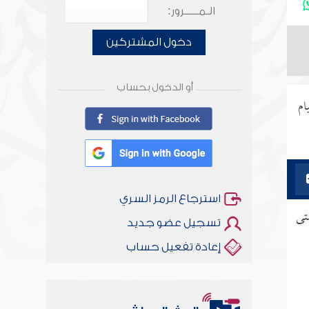
الـمـــــرور:
دخول المشتركين
أو الدخول بحساب
ام
استرجاع الرمز السري
تى
تسجيل عضو جديد
إعادة تفعيل حساب