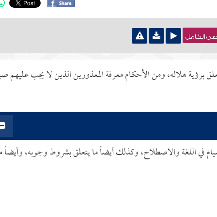
نصي الكامل
لق برؤية هلاله، ومن الأحكام معرفة المعذورين الذين لا يجب عليهم صي
ام في اللغة والاصطلاح، وكذلك أيضاً ما يتعلق بشروط وجوبه، وأيضاً م