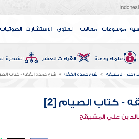
Indones
سية
موسوعات
مقالات
الفتوى
الاستشارات
الصوتيات
علماء ودعاة
القراءات العشر
الشجرة ال
بن علي المشيقح
شرح عمدة الفقه
شرح عمدة الفقه - كتاب الصيام
 - كتاب الصيام [2]
الد بن علي المشيقح