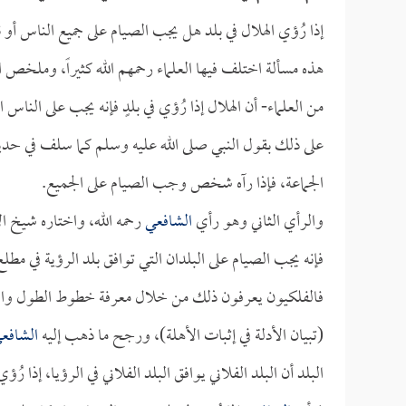
إذا رُؤي الهلال في بلد هل يجب الصيام على جميع الناس أو
هذه مسألة اختلف فيها العلماء رحمهم الله كثيراً، وملخص
من العلماء- أن الهلال إذا رُؤي في بلدٍ فإنه يجب على الناس ا
على ذلك بقول النبي صلى الله عليه وسلم كما سلف في ح
الجماعة، فإذا رآه شخص وجب الصيام على الجميع.
والرأي الثاني وهو رأي
الشافعي
رحمه الله، واختاره شيخ ا
فإنه يجب الصيام على البلدان التي توافق بلد الرؤية في مطلع 
فالفلكيون يعرفون ذلك من خلال معرفة خطوط الطول وال
(تبيان الأدلة في إثبات الأهلة)، ورجح ما ذهب إليه
الشافع
البلد أن البلد الفلاني يوافق البلد الفلاني في الرؤيا، إذا رُؤ