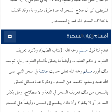
الرسول صلى الله عليه وسلم، وذلك لا ينافي التوكل إلا إذا طلبه
المريض، كما أن علاج السحر له عدة طرق مشروعة، وقد تختلف
باختلاف السحر الموضوع للمسحور
أقسام إتيان السحرة
تقدم لنا قول
مسلم
رحمه الله: (كتاب الطب)، وذكرنا تعريف
الطب، وحكم التطبب، وأيضاً ما يتعلق بأقسام الطب.. إلخ، ثم بعد
ذلك أورد
مسلم
رحمه الله تعالى حديث
عائشة
في سحر النبي صلى
الله عليه وسلم، تكلمنا عن السحر، وذكرنا عدة مسائل تتعلق
بالسحر، من ذلك تعريف السحر في اللغة والاصطلاح، وهل يكفر
الساحر أو لا يكفر؟ وأن ذلك ينقسم إلى قسمين، وأيضاً هل للسحر