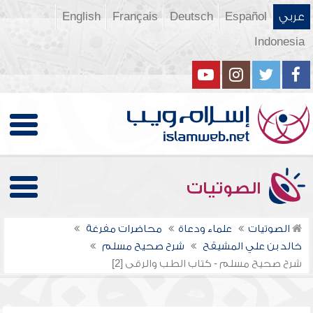
عربي
Español
Deutsch
Français
English
Indonesia
الصوتيات
الصوتيات
علماء ودعاة
محاضرات مفرغة
خالد بن علي المشيقح
شرح صحيح مسلم
شرح صحيح مسلم - كتاب الطب والرقى [2]