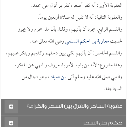
العقوبة الأولى: أنه كفر أصغر، كفر بما أنزل على محمد.
والعقوبة الثانية: أنه لا تقبل له صلاة أربعين يوماً.
والقسم الرابع: مجرد أن يأتيهم، وقلنا: بأن هذا محرم ولا يجوز
لحديث
معاوية بن الحكم السلمي
رضي الله تعالى عنه.
والقسم الخامس: أن يأتيهم لكي يبين دجلهم وكذبهم وينكر عليهم،
وهذا مشروع؛ لأنه من باب الأمر بالمعروف والنهي عن المنكر،
والنبي صلى الله عليه وسلم أتى
ابن صياد
، وهو دجال من
الدجاجلة.
عقوبة الساحر والفرق بين السحر والكرامة
حكم حل السحر