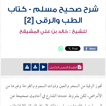
شرح صحيح مسلم - كتاب
الطب والرقى [2]
للشيخ : خالد بن علي المشيقح
التفريغ النصي الكامل
تجوز الرقية من السحر والعين وذوات السموم والقرحة وغيرها من
الأمراض، لكن بشروط حددها الشارع في أحاديث صحيحة عن