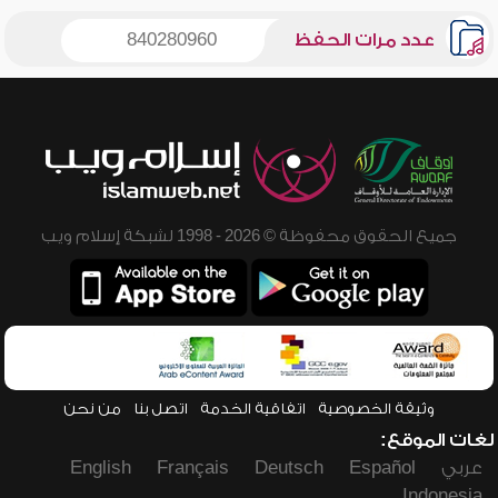
عدد مرات الحفظ
840280960
جميع الحقوق محفوظة © 2026 - 1998 لشبكة إسلام ويب
وثيقة الخصوصية
اتفاقية الخدمة
اتصل بنا
من نحن
لغات الموقع:
عربي
Español
Deutsch
Français
English
Indonesia