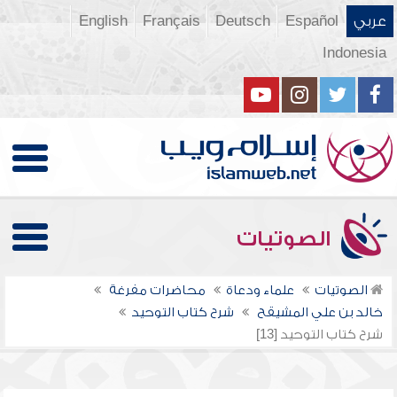
عربي
Español
Deutsch
Français
English
Indonesia
الصوتيات
الصوتيات
علماء ودعاة
محاضرات مفرغة
خالد بن علي المشيقح
شرح كتاب التوحيد
شرح كتاب التوحيد [13]