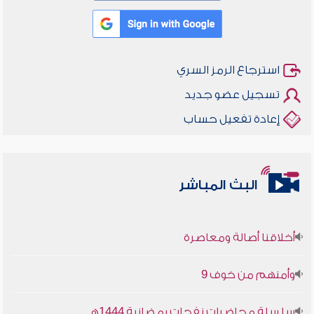
استرجاع الرمز السري
تسجيل عضو جديد
إعادة تفعيل حساب
البث المباشر
أخلاقنا أصالة ومعاصرة
وأمنهم من خوف 9
سلسلة محاضرات نفحات رمضانية 1444هـ