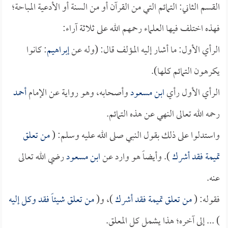
القسم الثاني: التمائم التي من القرآن أو من السنة أو الأدعية المباحة؛
فهذه اختلف فيها العلماء رحمهم الله على ثلاثة آراء:
الرأي الأول: ما أشار إليه المؤلف قال: (وله عن
إبراهيم
: كانوا
يكرهون التمائم كلها).
الرأي الأول رأي
ابن مسعود
وأصحابه، وهو رواية عن الإمام
أحمد
رحمه الله تعالى النهي عن هذه التمائم.
واستدلوا على ذلك بقول النبي صلى الله عليه وسلم: (
من تعلق
تميمة فقد أشرك
). وأيضاً هو وارد عن
ابن مسعود
رضي الله تعالى
عنه.
فقوله: (
من تعلق تميمة فقد أشرك
)، و(
من تعلق شيئاً فقد وكل إليه
) ... إلى آخره؛ هذا يشمل كل المعلق.