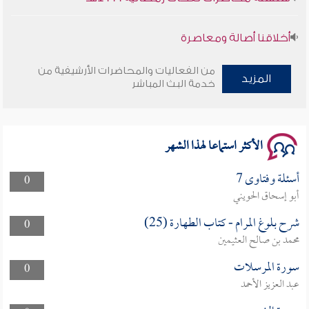
أخلاقنا أصالة ومعاصرة
وأمنهم من خوف 9
من الفعاليات والمحاضرات الأرشيفية من
المزيد
خدمة البث المباشر
سلسلة محاضرات نفحات رمضانية 1444هـ
الأكثر استماعا لهذا الشهر
أسئلة وفتاوى 7
0
أبو إسحاق الحويني
شرح بلوغ المرام - كتاب الطهارة (25)
0
محمد بن صالح العثيمين
سورة المرسلات
0
عبد العزيز الأحمد