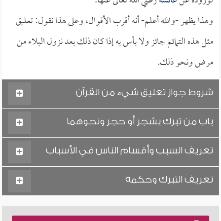
لوروده عن
عائشة
رضي الله تعالى عنها.
وهذا يظهر -والله أعلم- أنه أقرب الأقوال، وعلى هذا نقول: تعليق
مثل هذه التمائم جائز ولا بأس به إذا كان ذلك بعد نزول البلاء من
مرض ونحو ذلك.
شروط جواز تعليق شيء من القرآن
باب من تبرك بشجر أو حجر ونحوهما
تعريف السبب وأقسام الناس في الأسباب
تعريف التبرك وحكمه