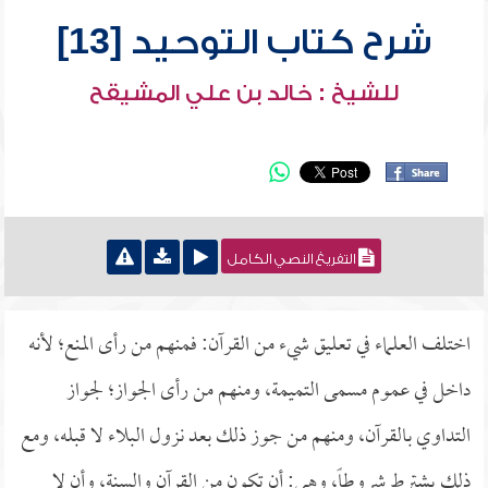
شرح كتاب التوحيد [13]
للشيخ : خالد بن علي المشيقح
التفريغ النصي الكامل
اختلف العلماء في تعليق شيء من القرآن: فمنهم من رأى المنع؛ لأنه
داخل في عموم مسمى التميمة، ومنهم من رأى الجواز؛ لجواز
التداوي بالقرآن، ومنهم من جوز ذلك بعد نزول البلاء لا قبله، ومع
ذلك يشترط شروطاً، وهي: أن تكون من القرآن والسنة، وأن لا