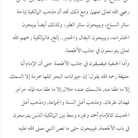
رضي الله تعالى عنهما, ومع ذلك تجد أن مذهب المالكية إباحة
سائر السباع، ويبيحون سائر الطير، وكذلك أيضاً يبيحون
الحشرات، ويبيحون البغال والحمير.. إلخ, فالمالكية رحمهم الله
تعالى يتوسعون في جانب الأطعمة.
وأما الحنفية فيضيقون في جانب الأطعمة حتى أن الإمام
أبا
حنيفة
رحمه الله يقول: إن حيوانات البحر كلها محرمة إلا السمك
إلا ما طفا منه, فالسمك عنده حلال إلا ما طفا منه فإنه حرام,
فهذان طرفان. ومذهب أهل السنة والجماعة, ومذهب أهل
الحديث كالإمام
أحمد
وغيره وسط بين المالكية الذين يتوسعون
في باب الأطعمة, فيبيحون حتى ما نص النبي صلى الله عليه