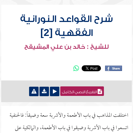
شرح القواعد النورانية
الفقهية [2]
للشيخ : خالد بن علي المشيقح
التفريغ النصي الكامل
اختلفت المذاهب في باب الأطعمة والأشربة سعة وضيقاً: فالحنفية
اتسعوا في باب الأشربة وضيقوا في باب الأطعمة، والمالكية على