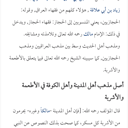
زياد بن أبي علاقة
, هؤلاء كلهم من فقهاء العراق, وقوله:
الحجازيين، يعني المنسوبين إلى الحجاز: فقهاء الحجاز, ويدخل
في ذلك: الإمام
مالك
رحمه الله تعالى وتلامذته ومشايخه.
ومذهب أهل الحديث وسط بين مذهب العراقيين ومذهب
الحجازيين, كما سيبينه الشيخ رحمه الله تعالى فيما يتعلق بالأطعمة
والأشربة.
أصل مذهب أهل المدينة وأهل الكوفة في الأطعمة
والأشربة
قال المؤلف رحمه الله: [فإن أهل المدينة -
مالكاً
وغيره- يحرمون
من الأشربة كل مسكر، كما صحت بذلك النصوص عن النبي