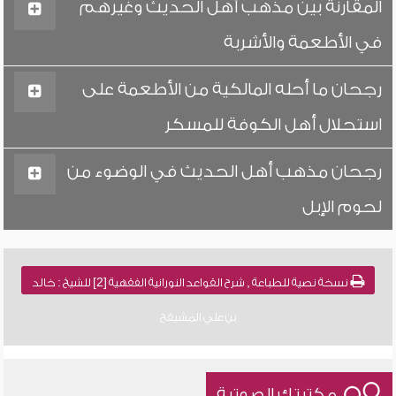
المقارنة بين مذهب أهل الحديث وغيرهم
في الأطعمة والأشربة
رجحان ما أحله المالكية من الأطعمة على
استحلال أهل الكوفة للمسكر
رجحان مذهب أهل الحديث في الوضوء من
لحوم الإبل
نسخة نصية للطباعة , شرح القواعد النورانية الفقهية [2] للشيخ : خالد
بن علي المشيقح
مكتبتك الصوتية