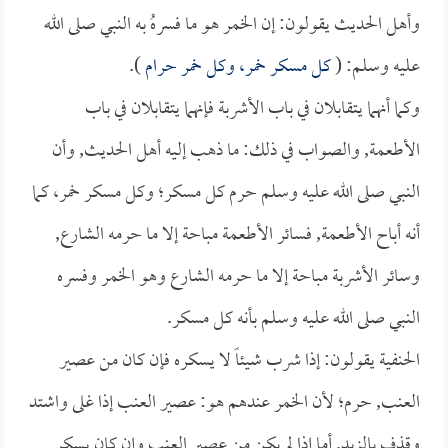
وأهل الحديث يقولون: إن الخمر هو ما فسرهُ به النبي صلى الله
عليه وسلم: (
كل مسكر خمر، وكل خمر حرام
).
وكما أنهما يتقابلان في باب الأشربة فإنهما يتقابلان في باب
الأطعمة, والصواب في ذلك: ما ذهب إليه أهل الحديث, وأن
النبي صلى الله عليه وسلم حرم كل مسكر؛ وكل مسكر خمر، كما
أنه أباح الأطعمة, فسائر الأطعمة مباحة إلا ما حرمه الشارع,
وسائر الأشربة مباحة إلا ما حرمه الشارع وهو الخمر وفسره
النبي صلى الله عليه وسلم بأنه كل مسكر.
الحنفية يقولون: إذا شرب شيئاً لا يسكره فإن كان من عصير
العنب, حرم؛ لأن الخمر عندهم هو: عصير العنب إذا غلى واشتد
وقذف بالزبد, أما إذا لم يكن من عصير العنب وإن كان يسكر