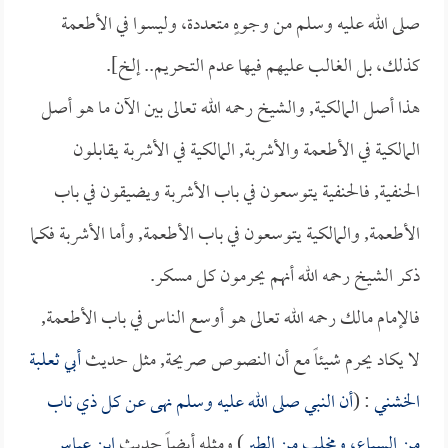
صلى الله عليه وسلم من وجوهٍ متعددة، وليسوا في الأطعمة
كذلك، بل الغالب عليهم فيها عدم التحريم.. إلخ].
هذا أصل المالكية, والشيخ رحمه الله تعالى بين الآن ما هو أصل
المالكية في الأطعمة والأشربة, المالكية في الأشربة يقابلون
الحنفية, فالحنفية يتوسعون في باب الأشربة ويضيقون في باب
الأطعمة, والمالكية يتوسعون في باب الأطعمة, وأما الأشربة فكما
ذكر الشيخ رحمه الله أنهم يحرمون كل مسكر.
فالإمام مالك رحمه الله تعالى هو أوسع الناس في باب الأطعمة,
لا يكاد يحرم شيئاً مع أن النصوص صريحة, مثل حديث
أبي ثعلبة
الخشني
: (
أن النبي صلى الله عليه وسلم نهى عن كل ذي ناب
من السباع، ومخلب من الطير
) ومثله أيضاً حديث
ابن عباس