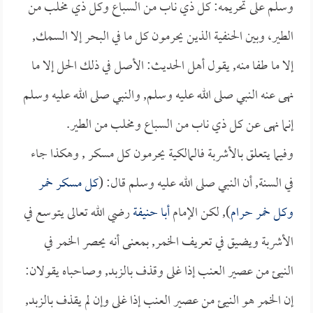
وسلم على تحريمه: كل ذي ناب من السباع وكل ذي مخلب من
الطير، وبين الحنفية الذين يحرمون كل ما في البحر إلا السمك,
إلا ما طفا منه, يقول أهل الحديث: الأصل في ذلك الحل إلا ما
نهى عنه النبي صلى الله عليه وسلم, والنبي صلى الله عليه وسلم
إنما نهى عن كل ذي ناب من السباع ومخلب من الطير.
وفيما يتعلق بالأشربة فالمالكية يحرمون كل مسكر , وهكذا جاء
في السنة, أن النبي صلى الله عليه وسلم قال: (
كل مسكر خمر
وكل خمر حرام
), لكن الإمام
أبا حنيفة
رضي الله تعالى يتوسع في
الأشربة ويضيق في تعريف الخمر, بمعنى أنه يحصر الخمر في
النيئ من عصير العنب إذا غلى وقذف بالزبد, وصاحباه يقولان:
إن الخمر هو النيئ من عصير العنب إذا غلى وإن لم يقذف بالزبد,