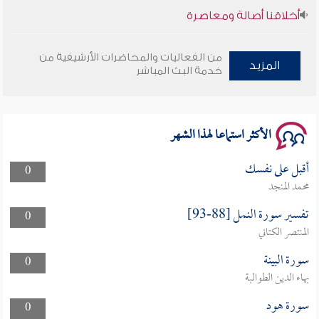
أخلاقنا أصالة ومعاصرة
وأمنهم من خوف 9
من الفعاليات والمحاضرات الأرشيفية من
المزيد
خدمة البث المباشر
سلسلة محاضرات نفحات رمضانية 1444هـ
الأكثر استماعا لهذا الشهر
أقبل على نفسك
0
محمد المنجد
تفسير سورة النمل [88-93]
0
المنتصر الكتاني
سورة البينة
0
بهاء الدين الطوالبة
سورة هود
0