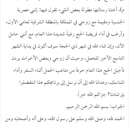
م)، أختنا رسالتها مطولة بعض الشيء تقول فيها: إنني مصرية
الجنسية ومقيمة مع زوجي في المملكة بالمنطقة الشرقية لعامي الأول،
وأرغب في أداء فريضة الحج رغبةً شديدة هذا العام، مع أنني حامل
الآن، وإن شاء الله في شهر ذي الحجة سوف أكون في بداية الشهر
التاسع الأخير للحمل، وحيث أن زوجي وبعض الأخوات يردن
تأجيل الحج هذا العام خوفاً من متاعب الحمل أثناء السفر وأداء
المناسك، وهدانا الله إلى أن نرسل إلى برنامجكم هذا لتتفضلوا
بإرشادنا؟ جزاكم الله خيراً.
الجواب: بسم الله الرحمن الرحيم.
الحمد لله، وصلى الله وسلم على رسول الله، وعلى آله وأصحابه ومن