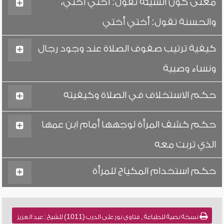
معنى كون السيئة تقول: أختي أختي،
والحسنة تقول: أختي أختي
كيفية ترتيب صفوف الصلاة عند وجود رجال
ونساء وصبية
حكم الاستخلاف في الصلاة وكيفيته
حكم كشف المرأة لوجهها أمام ابن عمها
الذي تربت معه
حكم استخدام المكياج للمرأة
نسخة نصية للطباعة , فتاوى نور على الدرب (1011) للشيخ : عبد العزيز