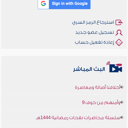
استرجاع الرمز السري
تسجيل عضو جديد
إعادة تفعيل حساب
البث المباشر
أخلاقنا أصالة ومعاصرة
وأمنهم من خوف 9
سلسلة محاضرات نفحات رمضانية 1444هـ