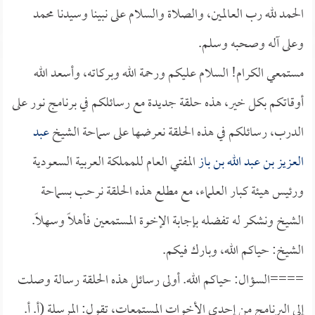
الحمد لله رب العالمين، والصلاة والسلام على نبينا وسيدنا محمد
وعلى آله وصحبه وسلم.
مستمعي الكرام! السلام عليكم ورحمة الله وبركاته، وأسعد الله
أوقاتكم بكل خير، هذه حلقة جديدة مع رسائلكم في برنامج نور على
الدرب، رسائلكم في هذه الحلقة نعرضها على سماحة الشيخ
عبد
العزيز بن عبد الله بن باز
المفتي العام للمملكة العربية السعودية
ورئيس هيئة كبار العلماء، مع مطلع هذه الحلقة نرحب بسماحة
الشيخ ونشكر له تفضله بإجابة الإخوة المستمعين فأهلاً وسهلاً.
الشيخ: حياكم الله، وبارك فيكم.
====السؤال: حياكم الله. أولى رسائل هذه الحلقة رسالة وصلت
إلى البرنامج من إحدى الأخوات المستمعات، تقول: المرسلة (أ. أ.