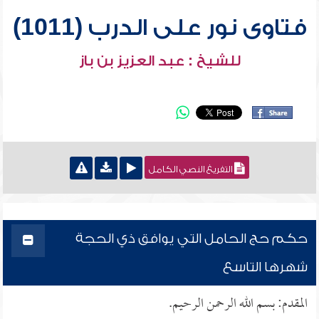
فتاوى نور على الدرب (1011)
للشيخ : عبد العزيز بن باز
التفريغ النصي الكامل
حكم حج الحامل التي يوافق ذي الحجة
شهرها التاسع
المقدم: بسم الله الرحمن الرحيم.