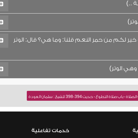
 ..)
تر)
ير لكم من حمر النعم قلنا: وما هي؟ قال: الوتر
وهي الوتر)
ة التطوع - حديث 394-398 للشيخ : سلمان العودة
ية
خدمات تفاعلية