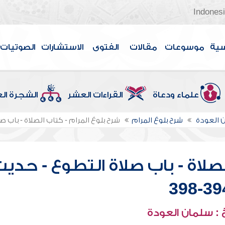
Indones
سية
موسوعات
مقالات
الفتوى
الاستشارات
الصوتيات
علماء ودعاة
القراءات العشر
الشجرة ال
 العودة
شرح بلوغ المرام
شرح بلوغ المرام - كتاب الصلاة - باب صلاة 
لصلاة - باب صلاة التطوع - حدي
394-3
: سلمان العودة