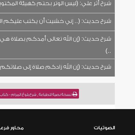
شرح أثر علي: (ليس الوتر بحتم كهيئة المكتوبة
شرح حديث: (.. إني خشيت أن يكتب عليكم الو
شرح حديث: (إن الله تعالى أمدكم بصلاة هي خ
..)
شرح حديث: (إن الله زادكم صلاة إلى صلاتكم 
نسخة نصية للطباعة , شرح بلوغ المرام - كتاب الصلاة - باب صلا
الصوتيات
محاور فرع