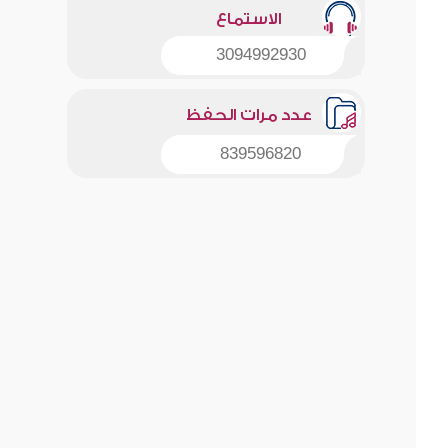
الاستماع
3094992930
عدد مرات الحفظ
839596820