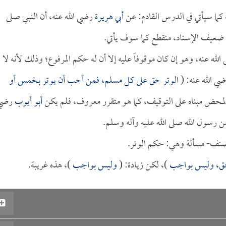
كما سيأتي في الدرس القادم: عن
أبي هريرة
رضي الله عنه، أن النبي صلى
عيف الإسناد، منقطع كما سوف يأتي.
لله عنه، وهو إن كان موقوفاً عليه إلا أن له حكم المرفوع؛ وذلك لأنه لا
ي الله عنه: (
الوتر حق على كل مسلم، فمن أحب أن يوتر بخمس أو
المحض مبناه على التوقيف، كما هو متقرر معروف، فلم يكن
أبو أيوب
رضي
عن رسول الله صلى الله عليه وآله وسلم.
مصنف- مسألة وهي: حكم الوتر.
حق، وليس بواجب
)، لكن زيادة: (
وليس بواجب
)، هذه غريبة.