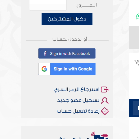
الـمـــــرور:
دخول المشتركين
أو الدخول بحساب
لا
استرجاع الرمز السري
تسجيل عضو جديد
إعادة تفعيل حساب
ن