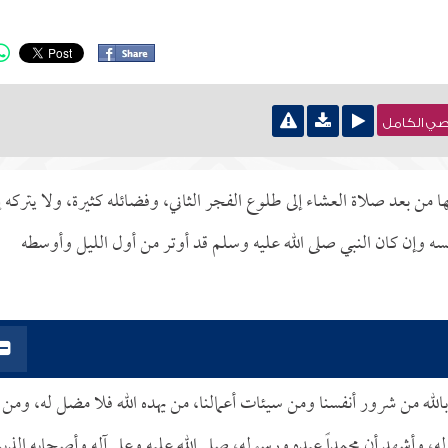
نصي الكامل
من بعد صلاة العشاء إلى طلوع الفجر الثاني، وفضائله كثيرة، ولا يتركه إ
سه وإن كان النبي صلى الله عليه وسلم قد أوتر من أول الليل وأوسطه
الله من شرور أنفسنا ومن سيئات أعمالنا، من يهده الله فلا مضل له، ومن
له، وأشهد أن محمداً عبده ورسوله، صلى الله عليه وعلى آله وأصحابه الذي