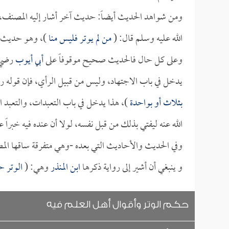
ومن شواهد الحديث أيضاً: حديث آخر أشار إليه المصنف، 
الله عليه وسلم قال: (
من لم يوتر فليس منا
)، وهو حديث ض
وعلى كل حال فالحديث صحيح موقوفاً على
أبي أيوب
رضي ا
يدخل في باب الاجتهاد، وليس من قبيل الرأي، فإن قوله رض
بثلاث أو بواحدة
)، هذا يدخل في باب التعبدات، والتعبد 
الله عنه ليفتي بذلك من قبل نفسه، لولا أن عنده فيه خبراً 
وفي الحديث والأحاديث التي بعده -وهي متفرقة ساقها ال
و ينبغي أن أشير إلى رواية ذكرها
ابن المنذر
وهي: (
الوتر 
حكم الوتر وأقوال أهل العلم فيه